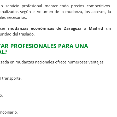
n servicio profesional manteniendo precios competitivos.
nalizados según el volumen de la mudanza, los accesos, la
ales necesarios.
ecer
mudanzas económicas de Zaragoza a Madrid
sin
guridad del traslado.
AR PROFESIONALES PARA UNA
L?
izada en mudanzas nacionales ofrece numerosas ventajas:
 transporte.
o.
mobiliario.