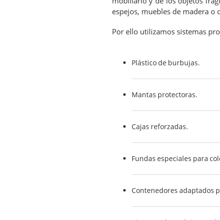
mobiliario y de los objetos frág
espejos, muebles de madera o d
Por ello utilizamos sistemas pr
Plástico de burbujas.
Mantas protectoras.
Cajas reforzadas.
Fundas especiales para col
Contenedores adaptados pa