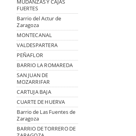
MUDANZAS Y CAJAS
FUERTES
Barrio del Actur de
Zaragoza
MONTECANAL
VALDESPARTERA
PEÑAFLOR
BARRIO LA ROMAREDA
SAN JUAN DE
MOZARRIFAR
CARTUJA BAJA
CUARTE DE HUERVA
Barrio de Las Fuentes de
Zaragoza
BARRIO DE TORRERO DE
ZARAGOZA