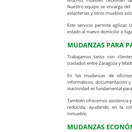
Muchos muebles necesitan desm
Nuestro equipo se encarga del
estanterías y otros muebles vo
Este servicio permite agilizar 
estado al nuevo domicilio o luga
MUDANZAS PARA PA
Trabajamos tanto con cliente
traslados entre Zaragoza y Madr
En las mudanzas de oficinas
informáticos, documentación y 
inactividad es fundamental para
También ofrecemos asistencia p
reducida, ayudando en la co
inmueble.
MUDANZAS ECONÓM