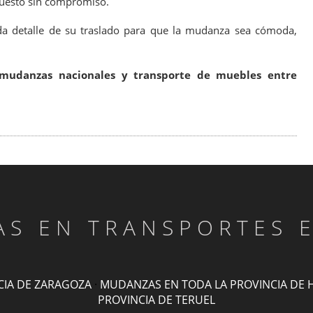
puesto sin compromiso.
da detalle de su traslado para que la mudanza sea cómoda,
n mudanzas nacionales y transporte de muebles entre
TAS EN TRANSPORTES 
CIA DE ZARAGOZA
·
MUDANZAS EN TODA LA PROVINCIA DE 
PROVINCIA DE TERUEL