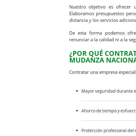
Nuestro objetivo es ofrecer u
Elaboramos presupuestos perso
distancia y los servicios adicion
De esta forma podemos ofr
renunciar a la calidad ni a la se
¿POR QUÉ CONTRAT
MUDANZA NACIONA
Contratar una empresa especial
Mayor seguridad durante el
Ahorro de tiempo y esfuerz
Protección profesional del 