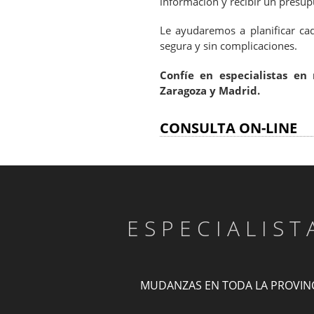
información y recibir un presu
Le ayudaremos a planificar ca
segura y sin complicaciones.
Confíe en especialistas e
Zaragoza y Madrid.
CONSULTA ON-LINE
ESPECIALIS
MUDANZAS EN TODA LA PROVIN