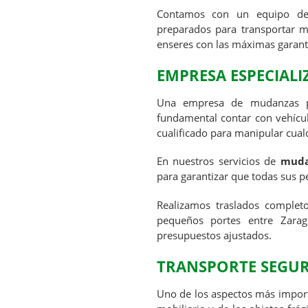
Contamos con un equipo de 
preparados para transportar mu
enseres con las máximas garant
EMPRESA ESPECIAL
Una empresa de mudanzas pr
fundamental contar con vehícul
cualificado para manipular cualq
En nuestros servicios de
muda
para garantizar que todas sus pe
Realizamos traslados completo
pequeños portes entre Zarag
presupuestos ajustados.
TRANSPORTE SEGUR
Uno de los aspectos más import