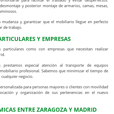
ontarse para facilitar el traslado y evitar desperfectos.
 desmontaje y posterior montaje de armarios, camas, mesas,
luminosos.
la mudanza y garantizar que el mobiliario llegue en perfecto
r de trabajo.
RTICULARES Y EMPRESAS
s particulares como con empresas que necesitan realizar
id.
 prestamos especial atención al transporte de equipos
mobiliario profesional. Sabemos que minimizar el tiempo de
 cualquier negocio.
ersonalizada para personas mayores o clientes con movilidad
locación y organización de sus pertenencias en el nuevo
ICAS ENTRE ZARAGOZA Y MADRID