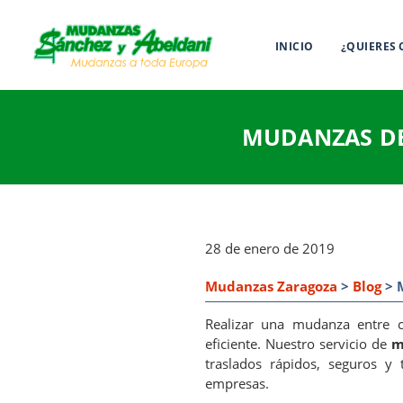
INICIO
¿QUIERES
MUDANZAS DE
28 de enero de 2019
Mudanzas Zaragoza
>
Blog
> 
Realizar una mudanza entre ci
eficiente. Nuestro servicio de
m
traslados rápidos, seguros y 
empresas.