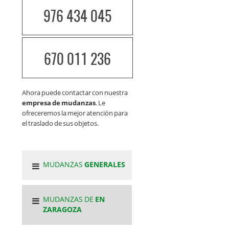
976 434 045
670 011 236
Ahora puede contactar con nuestra
empresa de mudanzas
. Le
ofreceremos la mejor atención para
el traslado de sus objetos.
MUDANZAS
GENERALES
MUDANZAS DE
EN
ZARAGOZA