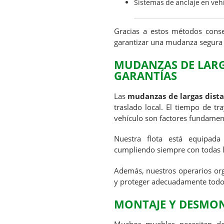
Sistemas de anclaje en veh
Gracias a estos métodos conse
garantizar una mudanza segura 
MUDANZAS DE LARG
GARANTÍAS
Las
mudanzas de largas dista
traslado local. El tiempo de tra
vehículo son factores fundament
Nuestra flota está equipada
cumpliendo siempre con todas l
Además, nuestros operarios org
y proteger adecuadamente todos
MONTAJE Y DESMON