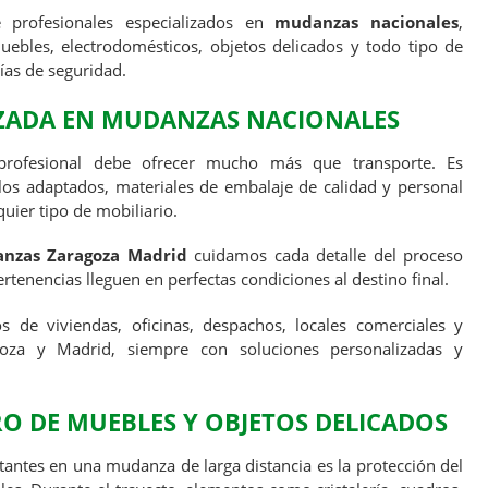
profesionales especializados en
mudanzas nacionales
,
ebles, electrodomésticos, objetos delicados y todo tipo de
ías de seguridad.
IZADA EN MUDANZAS NACIONALES
ofesional debe ofrecer mucho más que transporte. Es
os adaptados, materiales de embalaje de calidad y personal
uier tipo de mobiliario.
nzas Zaragoza Madrid
cuidamos cada detalle del proceso
rtenencias lleguen en perfectas condiciones al destino final.
s de viviendas, oficinas, despachos, locales comerciales y
oza y Madrid, siempre con soluciones personalizadas y
O DE MUEBLES Y OBJETOS DELICADOS
antes en una mudanza de larga distancia es la protección del