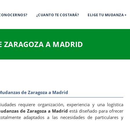
 CONOCERNOS?
¿CUANTO TE COSTARÁ?
ELIGE TU MUDANZA
 ZARAGOZA A MADRID
Mudanzas de Zaragoza a Madrid
udades requiere organización, experiencia y una logística
udanzas de Zaragoza a Madrid
está diseñado para ofrecer
totalmente adaptados a las necesidades de particulares y