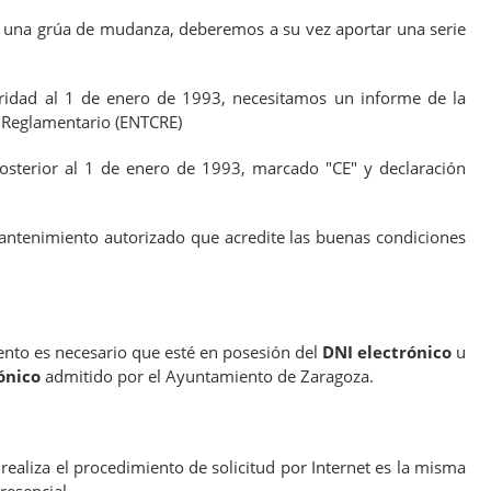
a una grúa de mudanza, deberemos a su vez aportar una serie
oridad al 1 de enero de 1993, necesitamos un informe de la
l Reglamentario (ENTCRE)
 posterior al 1 de enero de 1993, marcado "CE" y declaración
mantenimiento autorizado que acredite las buenas condiciones
ento es necesario que esté en posesión del
DNI electrónico
u
ónico
admitido por el Ayuntamiento de Zaragoza.
realiza el procedimiento de solicitud por Internet es la misma