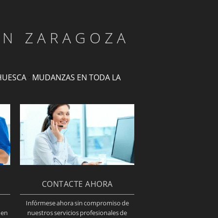
EN ZARAGOZA
HUESCA
·
MUDANZAS EN TODA LA
CONTACTE AHORA
Infórmese ahora sin compromiso de
 en
nuestros servicios profesionales de