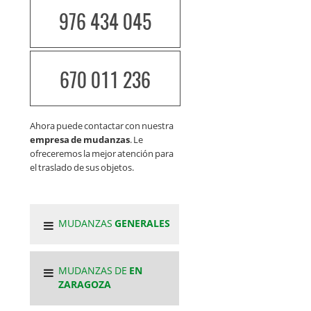
976 434 045
670 011 236
Ahora puede contactar con nuestra
empresa de mudanzas
. Le
ofreceremos la mejor atención para
el traslado de sus objetos.
MUDANZAS
GENERALES
MUDANZAS DE
EN
ZARAGOZA