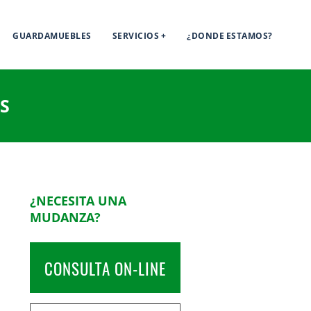
GUARDAMUEBLES
SERVICIOS
¿DONDE ESTAMOS?
S
¿NECESITA UNA
MUDANZA?
CONSULTA ON-LINE