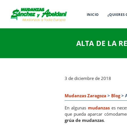
INICIO
¿QUIERES
ALTA DE LA R
3 de diciembre de 2018
Mudanzas Zaragoza
>
Blog
> A
En algunas
mudanzas
es nece
que pueda aparcar cómodame
grúa de mudanzas
.