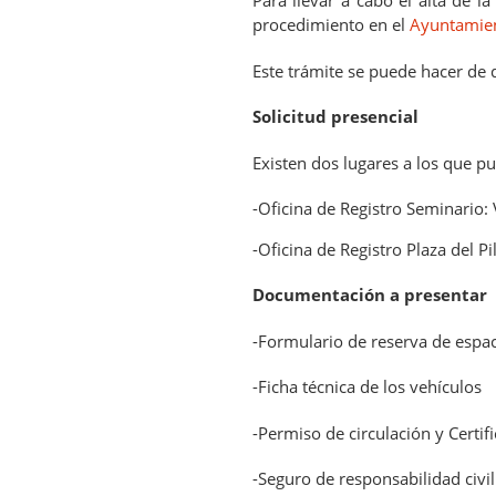
Para llevar a cabo el alta de 
procedimiento en el
Ayuntamien
Este trámite se puede hacer de
Solicitud presencial
Existen dos lugares a los que pu
-Oficina de Registro Seminario:
-Oficina de Registro Plaza del Pil
Documentación a presentar
-Formulario de reserva de espa
-Ficha técnica de los vehículos
-Permiso de circulación y Certif
-Seguro de responsabilidad civil