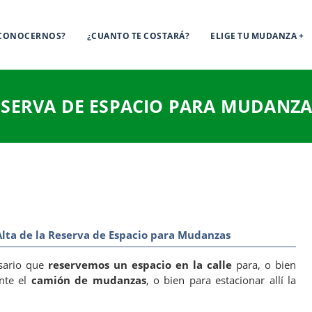
 CONOCERNOS?
¿CUANTO TE COSTARÁ?
ELIGE TU MUDANZA
ESERVA DE ESPACIO PARA MUDANZA
lta de la Reserva de Espacio para Mudanzas
sario que
reservemos un espacio en la calle
para, o bien
nte el
camión de mudanzas
, o bien para estacionar allí la