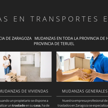
TAS EN TRANSPORTES 
CIA DE ZARAGOZA
·
MUDANZAS EN TODA LA PROVINCIA DE 
PROVINCIA DE TERUEL
MUDANZAS DE VIVIENDAS
MUDANZAS GENERALES
uando un propietario se dispone a
Nuestra empresa profesional de
alizar un
traslado
en su
casa
, ha de
traslados en Zaragoza se especializa