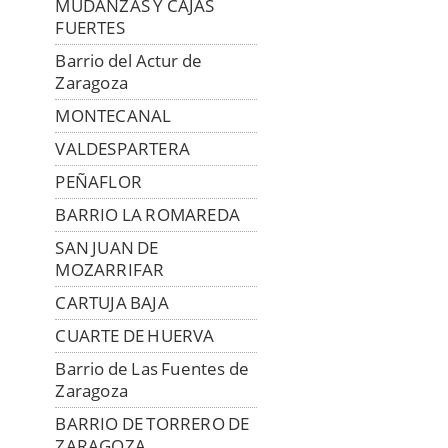
MUDANZAS Y CAJAS
FUERTES
Barrio del Actur de
Zaragoza
MONTECANAL
VALDESPARTERA
PEÑAFLOR
BARRIO LA ROMAREDA
SAN JUAN DE
MOZARRIFAR
CARTUJA BAJA
CUARTE DE HUERVA
Barrio de Las Fuentes de
Zaragoza
BARRIO DE TORRERO DE
ZARAGOZA