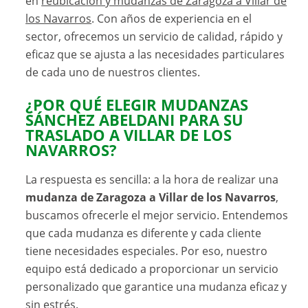
en
reubicación y mudanzas de Zaragoza a Villar de
los Navarros
. Con años de experiencia en el
sector, ofrecemos un servicio de calidad, rápido y
eficaz que se ajusta a las necesidades particulares
de cada uno de nuestros clientes.
¿POR QUÉ ELEGIR MUDANZAS
SÁNCHEZ ABELDANI PARA SU
TRASLADO A VILLAR DE LOS
NAVARROS?
La respuesta es sencilla: a la hora de realizar una
mudanza de Zaragoza a Villar de los Navarros
,
buscamos ofrecerle el mejor servicio. Entendemos
que cada mudanza es diferente y cada cliente
tiene necesidades especiales. Por eso, nuestro
equipo está dedicado a proporcionar un servicio
personalizado que garantice una mudanza eficaz y
sin estrés.