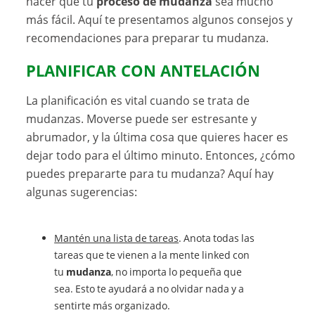
hacer que tu
proceso de mudanza
sea mucho
más fácil. Aquí te presentamos algunos consejos y
recomendaciones para preparar tu mudanza.
PLANIFICAR CON ANTELACIÓN
La planificación es vital cuando se trata de
mudanzas. Moverse puede ser estresante y
abrumador, y la última cosa que quieres hacer es
dejar todo para el último minuto. Entonces, ¿cómo
puedes prepararte para tu mudanza? Aquí hay
algunas sugerencias:
Mantén una lista de tareas
. Anota todas las
tareas que te vienen a la mente linked con
tu
mudanza
, no importa lo pequeña que
sea. Esto te ayudará a no olvidar nada y a
sentirte más organizado.