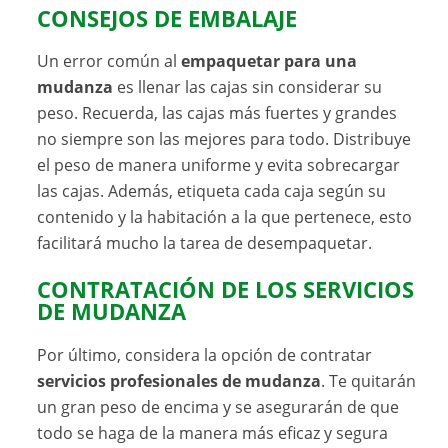
CONSEJOS DE EMBALAJE
Un error común al
empaquetar para una
mudanza
es llenar las cajas sin considerar su
peso. Recuerda, las cajas más fuertes y grandes
no siempre son las mejores para todo. Distribuye
el peso de manera uniforme y evita sobrecargar
las cajas. Además, etiqueta cada caja según su
contenido y la habitación a la que pertenece, esto
facilitará mucho la tarea de desempaquetar.
CONTRATACIÓN DE LOS SERVICIOS
DE MUDANZA
Por último, considera la opción de contratar
servicios profesionales de mudanza
. Te quitarán
un gran peso de encima y se asegurarán de que
todo se haga de la manera más eficaz y segura