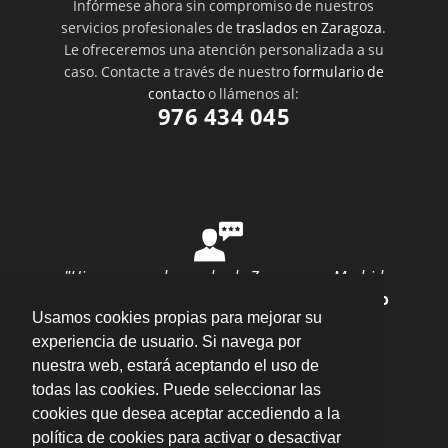
Infórmese ahora sin compromiso de nuestros
servicios profesionales de
traslados en Zaragoza
.
Le ofreceremos una atención personalizada a su
caso. Contacte a través de nuestro
formulario de
contacto
o llámenos al:
976 434 045
"Hice una mudanza desde Zaragoza a Madrid
con ellos y todo salió perfecto"
por
Ana Rubio
Usamos cookies propias para mejorar su
valoración
10
/
10
Enviar opinión
experiencia de usuario. Si navega por
nuestra web, estará aceptando el uso de
todas las cookies. Puede seleccionar las
cookies que desea aceptar accediendo a la
política de cookies para activar o desactivar