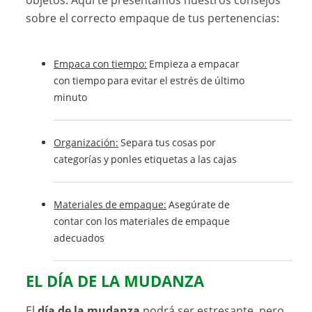
sobre el correcto empaque de tus pertenencias:
Empaca con tiempo:
Empieza a empacar
con tiempo para evitar el estrés de último
minuto
Organización:
Separa tus cosas por
categorías y ponles etiquetas a las cajas
Materiales de empaque:
Asegúrate de
contar con los materiales de empaque
adecuados
EL DÍA DE LA MUDANZA
El
día de la mudanza
podrá ser estresante, pero