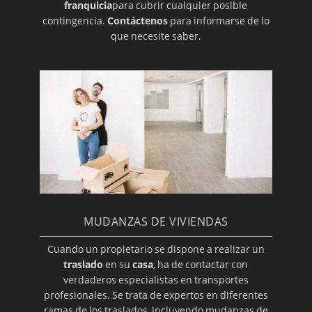
franquicia
para cubrir cualquier posible
contingencia.
Contáctenos
para informarse de lo
que necesite saber.
MUDANZAS DE VIVIENDAS
Cuando un propietario se dispone a realizar un
traslado
en su
casa
, ha de contactar con
verdaderos especialistas en transportes
profesionales. Se trata de expertos en diferentes
ramas de los traslados, incluyendo mudanzas de