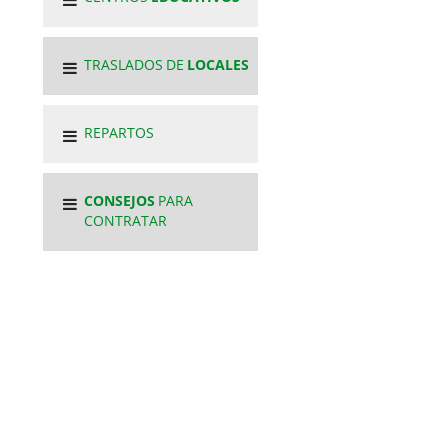
TRASLADOS DE
LOCALES
REPARTOS
CONSEJOS
PARA
CONTRATAR