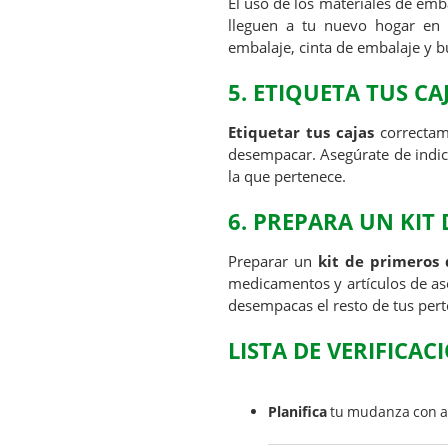
El uso de los materiales de emb
lleguen a tu nuevo hogar e
embalaje, cinta de embalaje y bu
5. ETIQUETA TUS CA
Etiquetar tus cajas
correctam
desempacar. Asegúrate de indicar
la que pertenece.
6. PREPARA UN KIT
Preparar un
kit de primeros 
medicamentos y artículos de as
desempacas el resto de tus pert
LISTA DE VERIFICA
Planifica
tu mudanza con a