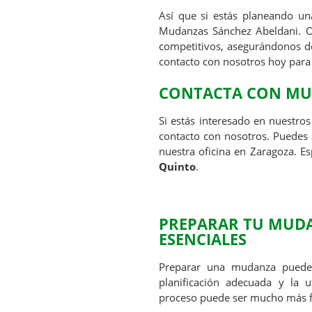
Así que si estás planeando u
Mudanzas Sánchez Abeldani. Of
competitivos, asegurándonos de
contacto con nosotros hoy para
CONTACTA CON MU
Si estás interesado en nuestro
contacto con nosotros. Puedes a
nuestra oficina en Zaragoza. 
Quinto
.
PREPARAR TU MUDA
ESENCIALES
Preparar una mudanza puede 
planificación adecuada y la u
proceso puede ser mucho más fác