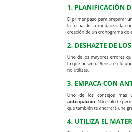
1. PLANIFICACIÓN 
El primer paso para preparar 
la fecha de la mudanza, la co
creación de un cronograma de
2. DESHAZTE DE LO
Uno de los mayores errores qu
lo que poseen. Piensa en lo qu
no utilizas.
3. EMPACA CON AN
Uno de los consejos más 
anticipación
. Não solo te per
que también te ahorrará una gra
4. UTILIZA EL MAT