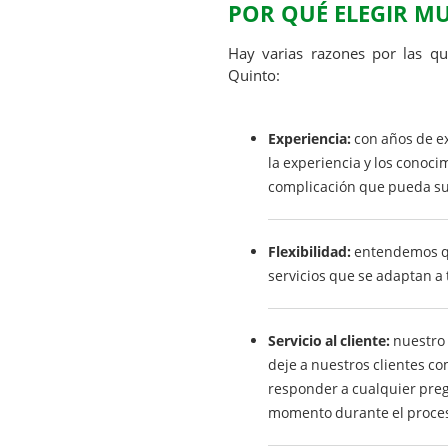
POR QUÉ ELEGIR M
Hay varias razones por las 
Quinto:
Experiencia:
con años de ex
la experiencia y los conoci
complicación que pueda su
Flexibilidad:
entendemos qu
servicios que se adaptan a 
Servicio al cliente:
nuestro 
deje a nuestros clientes c
responder a cualquier pre
momento durante el proce