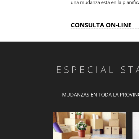
una mudanza está en la planific
CONSULTA ON-LINE
ESPECIALIS
MUDANZAS EN TODA LA PROVIN