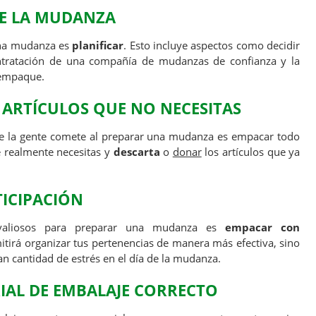
DE LA MUDANZA
una mudanza es
planificar
. Esto incluye aspectos como decidir
ntratación de una compañía de mudanzas de confianza y la
 empaque.
S ARTÍCULOS QUE NO NECESITAS
e la gente comete al preparar una mudanza es empacar todo
e realmente necesitas y
descarta
o
donar
los artículos que ya
TICIPACIÓN
valiosos para preparar una mudanza es
empacar con
mitirá organizar tus pertenencias de manera más efectiva, sino
n cantidad de estrés en el día de la mudanza.
ERIAL DE EMBALAJE CORRECTO