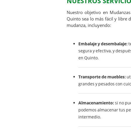
NUESTROS SERVICI
Nuestro objetivo en Mudanzas
Quinto sea lo más fácil y libre
mudanza, incluyendo:
Embalaje y desembalaje:
t
segura y efectiva, y despu
en Quinto.
Transporte de muebles:
ut
grandes y pesados con cui
Almacenamiento:
si no pu
podemos almacenar tus per
intermedio.