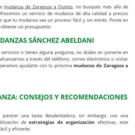
na
mudanza de Zaragoza a Quinto
, no busques más allá de
recemos un servicio de mudanza de alta calidad a precios
 que tu mudanza sea un proceso fácil y sin estrés. Ponte en
 obtener un presupuesto.
DANZAS SÁNCHEZ ABELDANI
s servicios o tienes alguna pregunta, no dudes en ponerse en
lcanzarnos a través del teléfono, correo electrónico o visitar
Esperamos ayudarte con tu próxima
mudanza de Zaragoza a
NZA: CONSEJOS Y RECOMENDACIONES
parecer una tarea desalentadora, sin embargo, con una
tilización de
estrategias de organización
efectivas, este
il y eficiente.