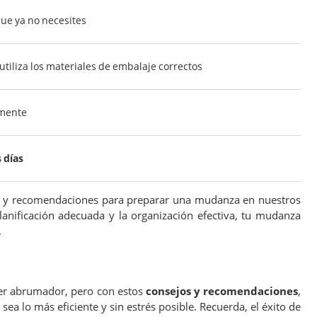
que ya no necesites
utiliza los materiales de embalaje correctos
amente
 días
 y recomendaciones para preparar una mudanza en nuestros
lanificación adecuada y la organización efectiva, tu mudanza
.
er abrumador, pero con estos
consejos y recomendaciones
,
ea lo más eficiente y sin estrés posible. Recuerda, el éxito de