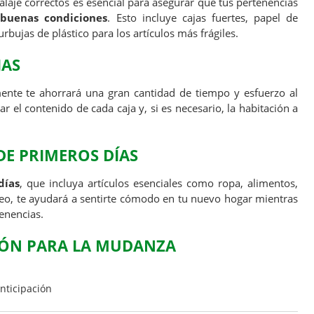
alaje correctos es esencial para asegurar que tus pertenencias
n
buenas condiciones
. Esto incluye cajas fuertes, papel de
rbujas de plástico para los artículos más frágiles.
JAS
ente te ahorrará una gran cantidad de tiempo y esfuerzo al
 el contenido de cada caja y, si es necesario, la habitación a
 DE PRIMEROS DÍAS
días
, que incluya artículos esenciales como ropa, alimentos,
eo, te ayudará a sentirte cómodo en tu nuevo hogar mientras
enencias.
CIÓN PARA LA MUDANZA
nticipación