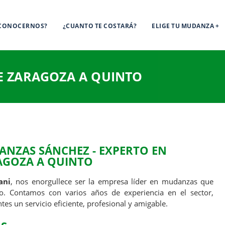
 CONOCERNOS?
¿CUANTO TE COSTARÁ?
ELIGE TU MUDANZA
 ZARAGOZA A QUINTO
ANZAS SÁNCHEZ - EXPERTO EN
AGOZA A QUINTO
ani
, nos enorgullece ser la empresa líder en mudanzas que
o. Contamos con varios años de experiencia en el sector,
es un servicio eficiente, profesional y amigable.