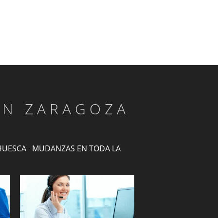
EN ZARAGOZA
HUESCA
·
MUDANZAS EN TODA LA