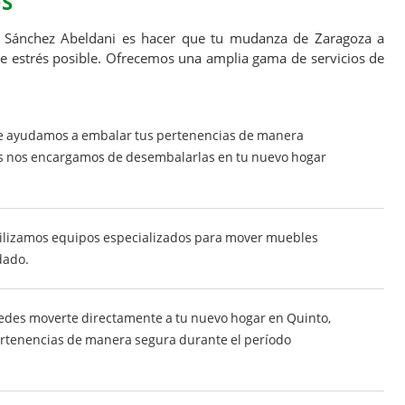
OS
 Sánchez Abeldani es hacer que tu mudanza de Zaragoza a
 de estrés posible. Ofrecemos una amplia gama de servicios de
e ayudamos a embalar tus pertenencias de manera
és nos encargamos de desembalarlas en tu nuevo hogar
ilizamos equipos especializados para mover muebles
dado.
edes moverte directamente a tu nuevo hogar en Quinto,
tenencias de manera segura durante el período