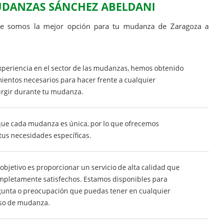
UDANZAS SÁNCHEZ ABELDANI
que somos la mejor opción para tu mudanza de Zaragoza a
periencia en el sector de las mudanzas, hemos obtenido
mientos necesarios para hacer frente a cualquier
rgir durante tu mudanza.
e cada mudanza es única, por lo que ofrecemos
tus necesidades específicas.
objetivo es proporcionar un servicio de alta calidad que
ompletamente satisfechos. Estamos disponibles para
gunta o preocupación que puedas tener en cualquier
so de mudanza.