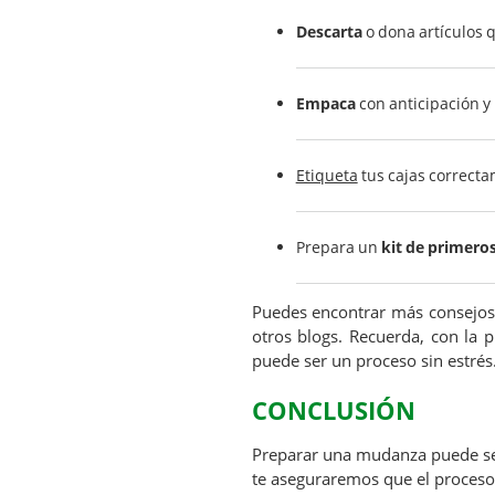
Descarta
o dona artículos 
Empaca
con anticipación y 
Etiqueta
tus cajas correct
Prepara un
kit de primeros
Puedes encontrar más consejos
otros blogs. Recuerda, con la p
puede ser un proceso sin estrés
CONCLUSIÓN
Preparar una mudanza puede s
te aseguraremos que el proceso s