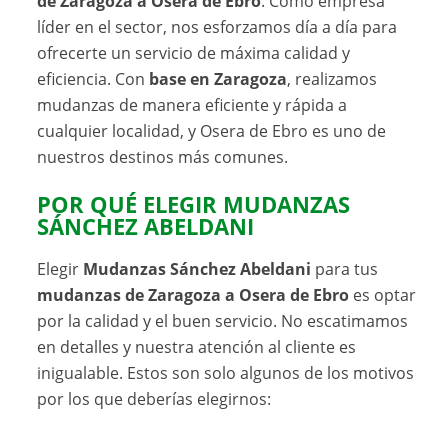
de Zaragoza a Osera de Ebro
. Como empresa
líder en el sector, nos esforzamos día a día para
ofrecerte un servicio de máxima calidad y
eficiencia. Con
base en Zaragoza
, realizamos
mudanzas de manera eficiente y rápida a
cualquier localidad, y Osera de Ebro es uno de
nuestros destinos más comunes.
POR QUÉ ELEGIR MUDANZAS
SÁNCHEZ ABELDANI
Elegir
Mudanzas Sánchez Abeldani
para tus
mudanzas de Zaragoza a Osera de Ebro
es optar
por la calidad y el buen servicio. No escatimamos
en detalles y nuestra atención al cliente es
inigualable. Estos son solo algunos de los motivos
por los que deberías elegirnos: