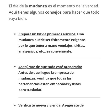
El día de la
mudanza
es el momento de la verdad.
Aquí tienes algunos
consejos
para hacer que todo
vaya bien.
Prepara un kit de primeros auxilios:
Una
mudanza puede ser físicamente exigente,
por lo que tener a mano vendajes, tiritas,
analgésicos, etc., es conveniente.
Asegúrate de que todo esté preparado:
Antes de que llegue la empresa de
mudanzas, verifica que todas las
pertenencias estén empacadas y listas
para trasladar.
Verifica tu nueva vivienda:
Asegúrate de