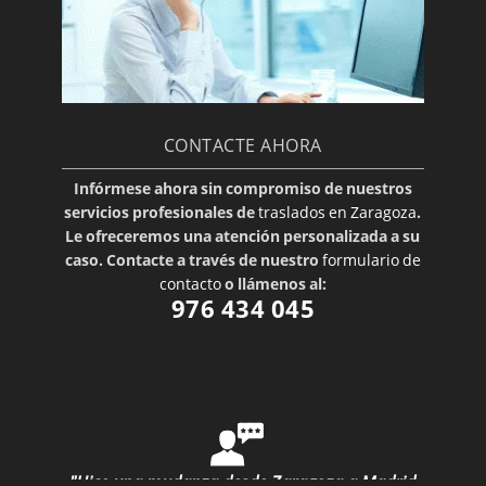
CONTACTE AHORA
Infórmese ahora sin compromiso de nuestros
servicios profesionales de
traslados en Zaragoza
.
Le ofreceremos una atención personalizada a su
caso. Contacte a través de nuestro
formulario de
contacto
o llámenos al:
976 434 045
"Hice una mudanza desde Zaragoza a Madrid