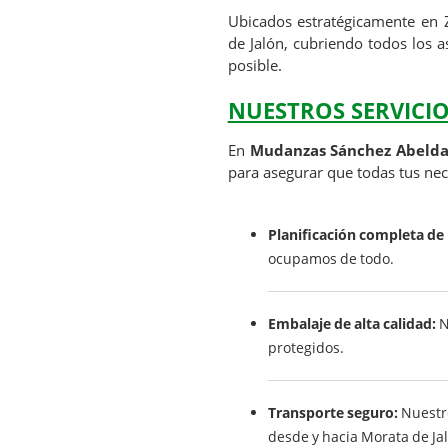
Ubicados estratégicamente en 
de Jalón, cubriendo todos los a
posible.
NUESTROS SERVICI
En
Mudanzas Sánchez Abelda
para asegurar que todas tus nec
Planificación completa de
ocupamos de todo.
Embalaje de alta calidad:
N
protegidos.
Transporte seguro:
Nuestro
desde y hacia Morata de Ja