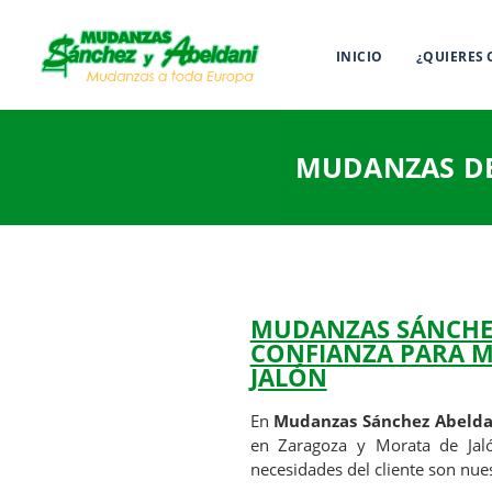
INICIO
¿QUIERES
MUDANZAS DE
MUDANZAS SÁNCHEZ
CONFIANZA PARA M
JALÓN
En
Mudanzas Sánchez Abelda
en Zaragoza y Morata de Jalón
necesidades del cliente son nues