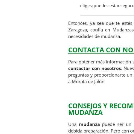
eliges, puedes estar seguro
Entonces, ya sea que te est
Zaragoza, confía en Mudanzas
necesidades de mudanza.
CONTACTA CON NO
Para obtener más información s
contactar con nosotros
. Nues
preguntas y proporcionarte un
a Morata de Jalón.
CONSEJOS Y RECOM
MUDANZA
Una
mudanza
puede ser un pr
debida preparación. Pero con or