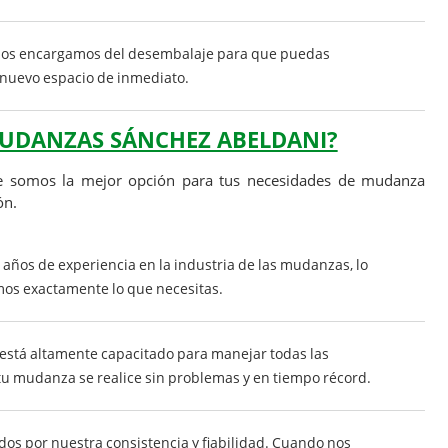
os encargamos del desembalaje para que puedas
 nuevo espacio de inmediato.
MUDANZAS SÁNCHEZ ABELDANI?
ue somos la mejor opción para tus necesidades de mudanza
ón.
años de experiencia en la industria de las mudanzas, lo
mos exactamente lo que necesitas.
 está altamente capacitado para manejar todas las
tu mudanza se realice sin problemas y en tiempo récord.
dos por nuestra consistencia y fiabilidad. Cuando nos