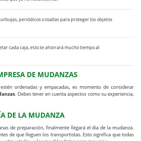
burbujas, periódicos o toallas para proteger los objetos
etar cada caja, esto te ahorrará mucho tiempo al
MPRESA DE MUDANZAS
s estén ordenadas y empacadas, es momento de considerar
danzas
. Debes tener en cuenta aspectos como su experiencia,
ÍA DE LA MUDANZA
nas de preparación, finalmente llegará el día de la mudanza.
ntes de que lleguen los transportistas. Esto significa que todas