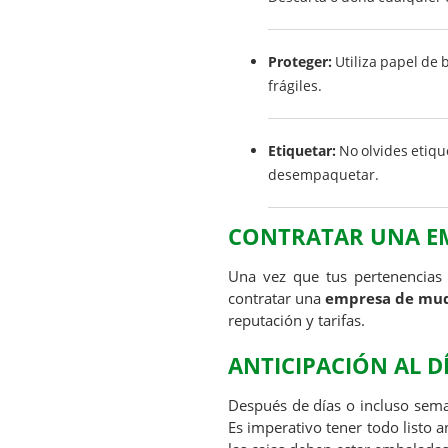
Proteger:
Utiliza papel de 
frágiles.
Etiquetar:
No olvides etiqu
desempaquetar.
CONTRATAR UNA E
Una vez que tus pertenencia
contratar una
empresa de mu
reputación y tarifas.
ANTICIPACIÓN AL D
Después de días o incluso sema
Es imperativo tener todo listo a