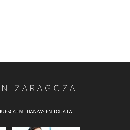
EN ZARAGOZA
HUESCA
·
MUDANZAS EN TODA LA