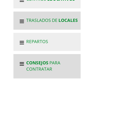
TRASLADOS DE
LOCALES
REPARTOS
CONSEJOS
PARA
CONTRATAR