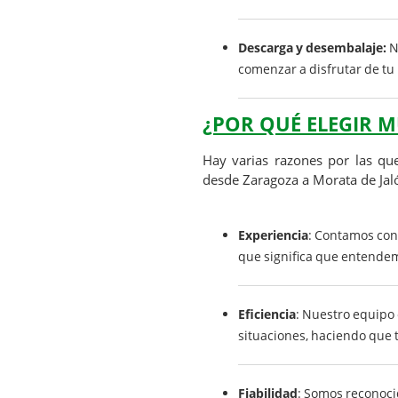
Descarga y desembalaje:
N
comenzar a disfrutar de tu
¿POR QUÉ ELEGIR 
Hay varias razones por las q
desde Zaragoza a Morata de Jal
Experiencia
: Contamos con 
que significa que entende
Eficiencia
: Nuestro equipo
situaciones, haciendo que 
Fiabilidad
: Somos reconoci