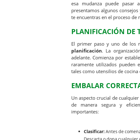
esa mudanza puede pasar a 
presentamos algunos consejos 
te encuentras en el proceso de
PLANIFICACIÓN DE
El primer paso y uno de los 
planificación
. La organizaci
adelante. Comienza por estable
raramente utilizados pueden e
tales como utensilios de cocina 
EMBALAR CORRECTA
Un aspecto crucial de cualquie
de manera segura y eficien
importantes:
Clasificar:
Antes de comenza
Descarta o dona cualquier 