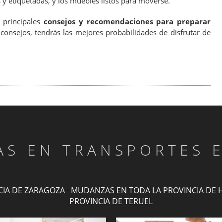
 y etiquetadas, y los muebles listos para moverse.
 principales
consejos y recomendaciones para preparar
s consejos, tendrás las mejores probabilidades de disfrutar de
TAS EN TRANSPORTES 
CIA DE ZARAGOZA
·
MUDANZAS EN TODA LA PROVINCIA DE 
PROVINCIA DE TERUEL