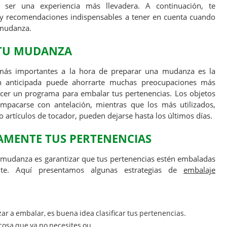
ser una experiencia más llevadera. A continuación, te
y recomendaciones indispensables a tener en cuenta cuando
 mudanza.
 TU MUDANZA
más importantes a la hora de preparar una mudanza es la
ón anticipada puede ahorrarte muchas preocupaciones más
cer un programa para embalar tus pertenencias. Los objetos
mpacarse con antelación, mientras que los más utilizados,
o artículos de tocador, pueden dejarse hasta los últimos días.
MENTE TUS PERTENENCIAS
r mudanza es garantizar que tus pertenencias estén embaladas
te. Aquí presentamos algunas estrategias de
embalaje
r a embalar, es buena idea clasificar tus pertenencias.
cosa que ya no necesites ou.