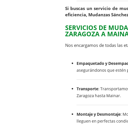
Si buscas un servicio de m
eficiencia, Mudanzas Sánchez
SERVICIOS DE MUD
ZARAGOZA A MAIN
Nos encargamos de todas las et
Empaquetado y Desempa
asegurándonos que estén pr
Transporte
: Transportamos
Zaragoza hasta Mainar.
Montaje y Desmontaje
: M
lleguen en perfectas condi