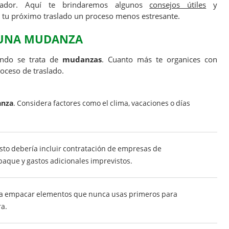
ador. Aquí te brindaremos algunos
consejos útiles
y
 tu próximo traslado un proceso menos estresante.
 UNA MUDANZA
ndo se trata de
mudanzas
. Cuanto más te organices con
roceso de traslado.
anza
. Considera factores como el clima, vacaciones o días
Esto debería incluir contratación de empresas de
aque y gastos adicionales imprevistos.
 a empacar elementos que nunca usas primeros para
ra.