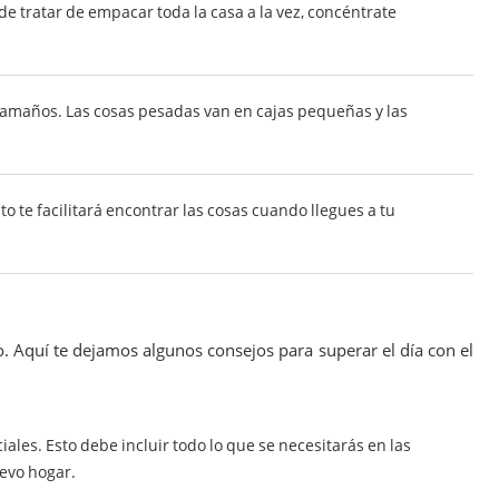
 de tratar de empacar toda la casa a la vez, concéntrate
 tamaños. Las cosas pesadas van en cajas pequeñas y las
to te facilitará encontrar las cosas cuando llegues a tu
. Aquí te dejamos algunos consejos para superar el día con el
ales. Esto debe incluir todo lo que se necesitarás en las
evo hogar.