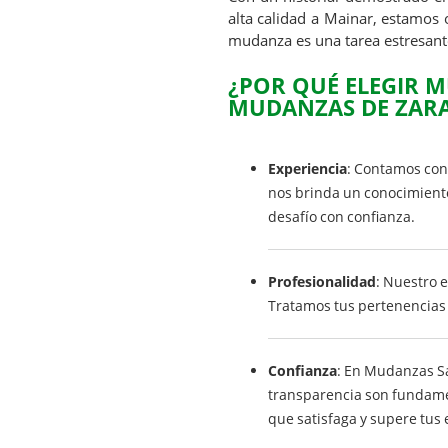
alta calidad a Mainar, estamos
mudanza es una tarea estresante 
¿POR QUÉ ELEGIR 
MUDANZAS DE ZAR
Experiencia
: Contamos con
nos brinda un conocimient
desafío con confianza.
Profesionalidad
: Nuestro 
Tratamos tus pertenencias 
Confianza
: En Mudanzas Sá
transparencia son fundame
que satisfaga y supere tus 