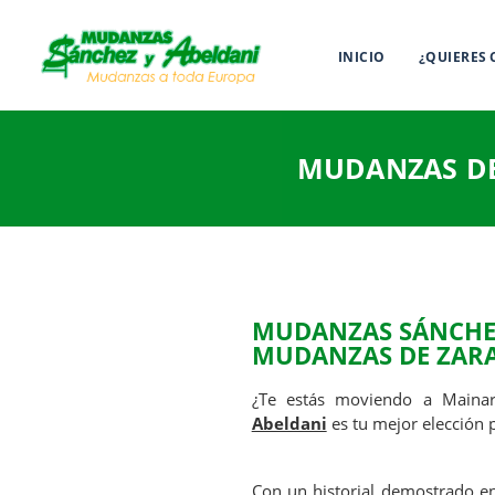
INICIO
¿QUIERES
MUDANZAS DE
MUDANZAS SÁNCHEZ
MUDANZAS DE ZAR
¿Te estás moviendo a Maina
Abeldani
es tu mejor elección 
Con un historial demostrado e