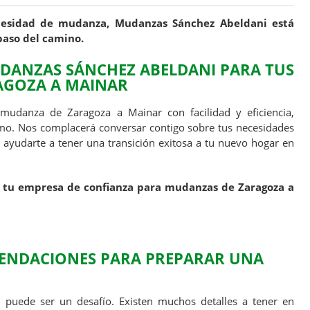
cesidad de mudanza, Mudanzas Sánchez Abeldani está
paso del camino.
ANZAS SÁNCHEZ ABELDANI PARA TUS
AGOZA A MAINAR
u mudanza de Zaragoza a Mainar con facilidad y eficiencia,
mo. Nos complacerá conversar contigo sobre tus necesidades
udarte a tener una transición exitosa a tu nuevo hogar en
 tu empresa de confianza para mudanzas de Zaragoza a
ENDACIONES PARA PREPARAR UNA
a
puede ser un desafío. Existen muchos detalles a tener en