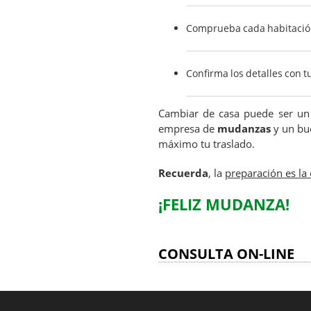
Comprueba cada habitación 
Confirma los detalles con
Cambiar de casa puede ser un
empresa de
mudanzas
y un bu
máximo tu traslado.
Recuerda
, la
preparación es la 
¡FELIZ MUDANZA!
CONSULTA ON-LINE