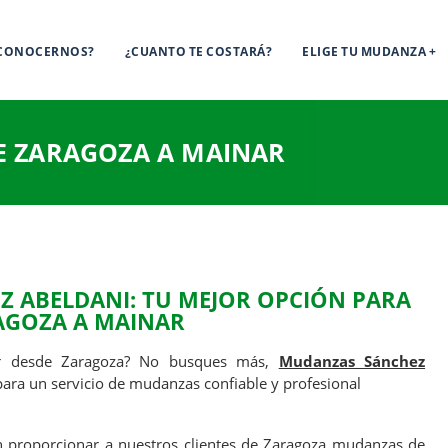
 CONOCERNOS?
¿CUANTO TE COSTARÁ?
ELIGE TU MUDANZA
 ZARAGOZA A MAINAR
 ABELDANI: TU MEJOR OPCIÓN PARA
AGOZA A MAINAR
r desde Zaragoza? No busques más,
Mudanzas Sánchez
para un servicio de mudanzas confiable y profesional
n proporcionar a nuestros clientes de Zaragoza mudanzas de