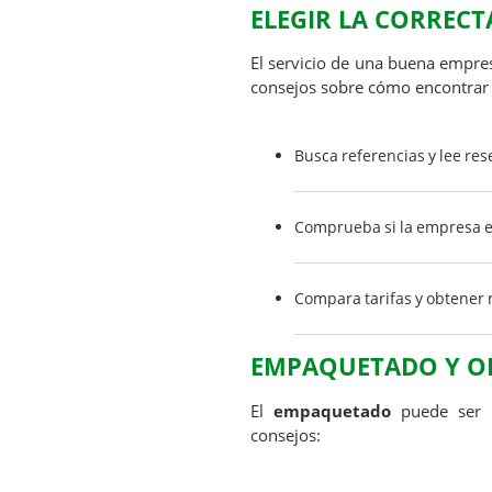
ELEGIR LA CORREC
El servicio de una buena empr
consejos sobre cómo encontrar l
Busca referencias y lee res
Comprueba si la empresa es
Compara tarifas y obtener 
EMPAQUETADO Y OR
El
empaquetado
puede ser u
consejos: