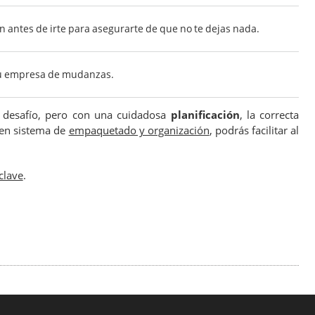
antes de irte para asegurarte de que no te dejas nada.
 tu empresa de mudanzas.
 desafío, pero con una cuidadosa
planificación
, la correcta
en sistema de
empaquetado y organización
, podrás facilitar al
clave
.