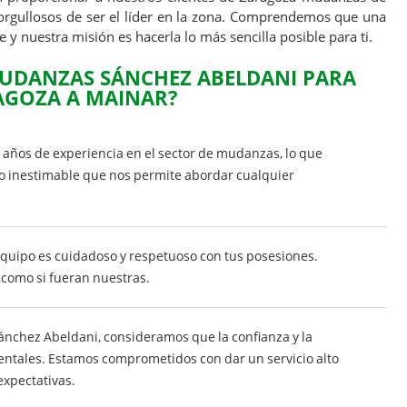
 orgullosos de ser el líder en la zona. Comprendemos que una
y nuestra misión es hacerla lo más sencilla posible para ti.
MUDANZAS SÁNCHEZ ABELDANI PARA
AGOZA A MAINAR?
 años de experiencia en el sector de mudanzas, lo que
o inestimable que nos permite abordar cualquier
equipo es cuidadoso y respetuoso con tus posesiones.
como si fueran nuestras.
nchez Abeldani, consideramos que la confianza y la
ntales. Estamos comprometidos con dar un servicio alto
expectativas.