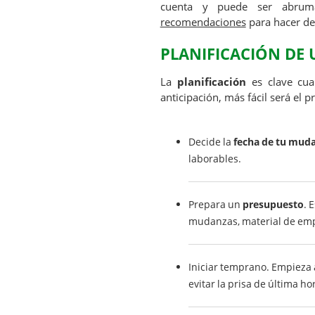
cuenta y puede ser abrum
recomendaciones
para hacer de
PLANIFICACIÓN DE
La
planificación
es clave cua
anticipación, más fácil será el p
Decide la
fecha de tu mud
laborables.
Prepara un
presupuesto
. 
mudanzas, material de emp
Iniciar temprano. Empieza
evitar la prisa de última ho