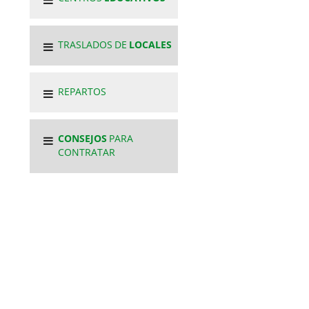
TRASLADOS DE
LOCALES
REPARTOS
CONSEJOS
PARA
CONTRATAR