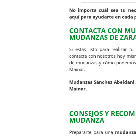
No importa cuál sea tu ne
aquí para ayudarte en cada 
CONTACTA CON MUD
MUDANZAS DE ZAR
Si estás listo para realizar t
contacta con nosotros hoy mis
de mudanzas y cómo podemos ay
Mainar.
Mudanzas Sánchez Abeldani,
Mainar.
CONSEJOS Y RECOM
MUDANZA
Prepararte para una
mudanz