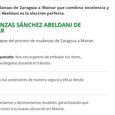
udanzas de Zaragoza a Mainar que combina excelencia y
 Abeldani es la elección perfecta.
ANZAS SÁNCHEZ ABELDANI DE
AR
apas del proceso de mudanzas de Zaragoza a Mainar.
quetado
: Nos encargamos de embalar tus items,
otegidos durante el tránsito.
 tus posesiones de manera segura y eficaz desde
ontamos y desmontamos muebles, garantizando que
ciones a tu nueva ubicación en Mainar.