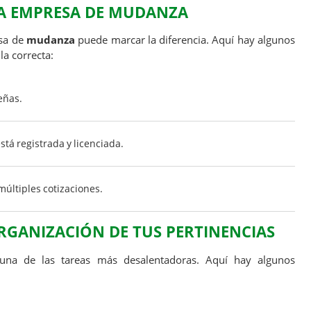
TA EMPRESA DE
MUDANZA
esa de
mudanza
puede marcar la diferencia. Aquí hay algunos
a correcta:
eñas.
tá registrada y licenciada.
múltiples cotizaciones.
GANIZACIÓN DE TUS PERTINENCIAS
na de las tareas más desalentadoras. Aquí hay algunos