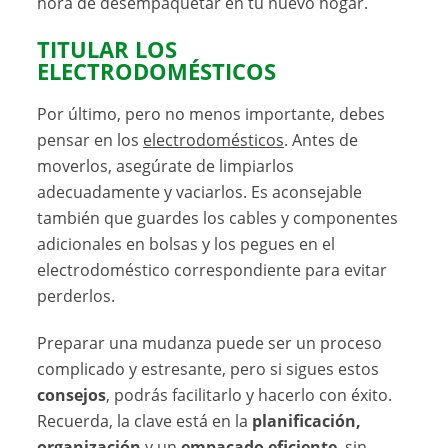
hora de desempaquetar en tu nuevo hogar.
TITULAR LOS
ELECTRODOMÉSTICOS
Por último, pero no menos importante, debes
pensar en los
electrodomésticos
. Antes de
moverlos, asegúrate de limpiarlos
adecuadamente y vaciarlos. Es aconsejable
también que guardes los cables y componentes
adicionales en bolsas y los pegues en el
electrodoméstico correspondiente para evitar
perderlos.
Preparar una mudanza puede ser un proceso
complicado y estresante, pero si sigues estos
consejos
, podrás facilitarlo y hacerlo con éxito.
Recuerda, la clave está en la
planificación,
organización
y un
empacado eficiente
, sin