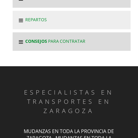
REPARTOS
CONSEJOS
PARA CONTRATAR
ESPECIALISTAS EN
TRANSPORTES EN
ZARAGOZA
MUDANZAS EN TODA LA PROVINCIA DE
ZARAGOZA
·
MUDANZAS EN TODA LA