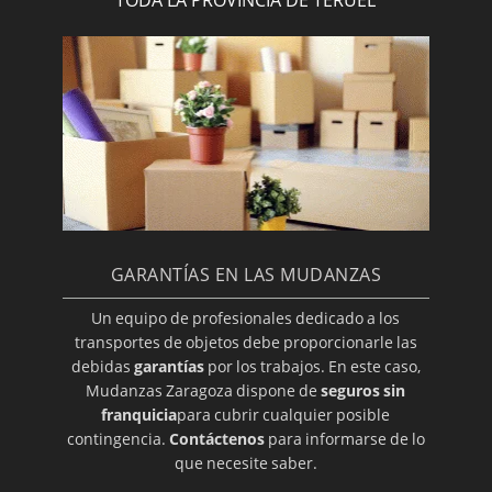
TODA LA PROVINCIA DE TERUEL
GARANTÍAS EN LAS MUDANZAS
Un equipo de profesionales dedicado a los
transportes de objetos debe proporcionarle las
debidas
garantías
por los trabajos. En este caso,
Mudanzas Zaragoza dispone de
seguros sin
franquicia
para cubrir cualquier posible
contingencia.
Contáctenos
para informarse de lo
que necesite saber.