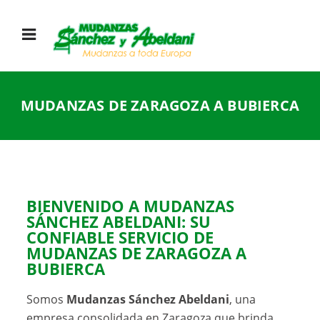
MUDANZAS DE ZARAGOZA A BUBIERCA
BIENVENIDO A MUDANZAS
SÁNCHEZ ABELDANI: SU
CONFIABLE SERVICIO DE
MUDANZAS DE ZARAGOZA A
BUBIERCA
Somos
Mudanzas Sánchez Abeldani
, una
empresa consolidada en Zaragoza que brinda