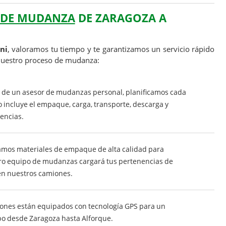
 DE MUDANZA
DE ZARAGOZA A
ni
, valoramos tu tiempo y te garantizamos un servicio rápido
 nuestro proceso de mudanza:
a de un asesor de mudanzas personal, planificamos cada
 incluye el empaque, carga, transporte, descarga y
encias.
amos materiales de empaque de alta calidad para
tro equipo de mudanzas cargará tus pertenencias de
en nuestros camiones.
iones están equipados con tecnología GPS para un
po desde Zaragoza hasta Alforque.