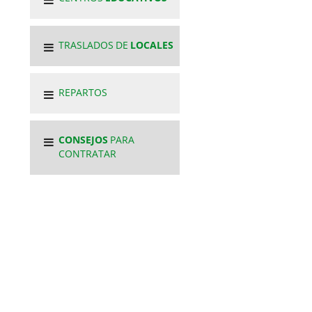
TRASLADOS DE
LOCALES
REPARTOS
CONSEJOS
PARA
CONTRATAR