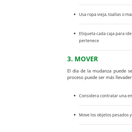
Usa ropa vieja, toallas o m
Etiqueta cada caja para ide
pertenece
3. MOVER
El día de la mudanza puede ser
proceso puede ser más llevader
Considera contratar una e
Move los objetos pesados 