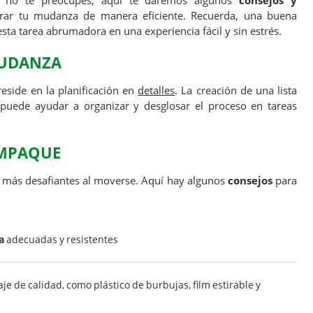
o no te preocupes, aquí te daremos algunos
consejos y
rar tu mudanza de manera eficiente. Recuerda, una buena
sta tarea abrumadora en una experiencia fácil y sin estrés.
MUDANZA
eside en la planificación en
detalles
. La creación de una lista
 puede ayudar a organizar y desglosar el proceso en tareas
EMPAQUE
s más desafiantes al moverse. Aquí hay algunos
consejos
para
a
adecuadas y resistentes
 de calidad, como plástico de burbujas, film estirable y