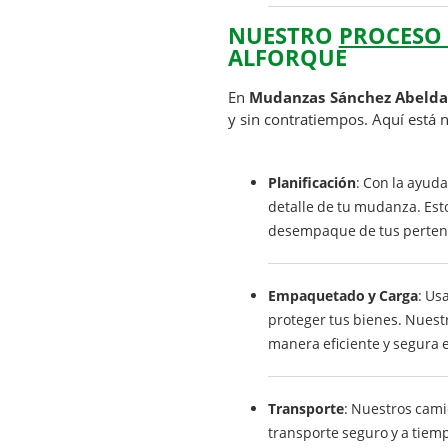
NUESTRO
PROCESO
ALFORQUE
En
Mudanzas Sánchez Abelda
y sin contratiempos. Aquí está
Planificación
: Con la ayud
detalle de tu mudanza. Esto
desempaque de tus perten
Empaquetado y Carga
: Us
proteger tus bienes. Nues
manera eficiente y segura 
Transporte
: Nuestros cam
transporte seguro y a tiem