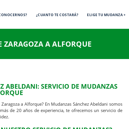
 CONOCERNOS?
¿CUANTO TE COSTARÁ?
ELIGE TU MUDANZA
 ZARAGOZA A ALFORQUE
 ABELDANI: SERVICIO DE
MUDANZAS
FORQUE
 Zaragoza a Alforque? En Mudanzas Sánchez Abeldani somos
más de 20 años de experiencia, te ofrecemos un servicio de
idez.