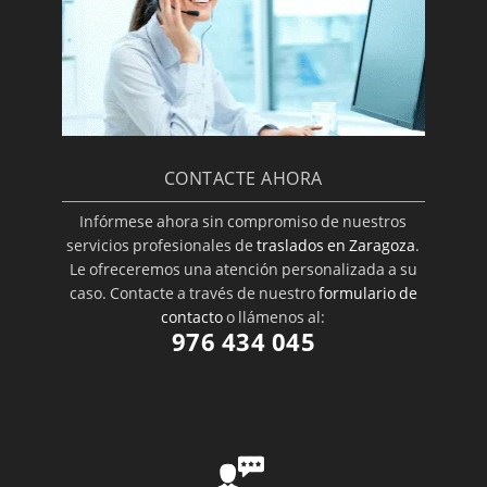
CONTACTE AHORA
Infórmese ahora sin compromiso de nuestros
servicios profesionales de
traslados en Zaragoza
.
Le ofreceremos una atención personalizada a su
caso. Contacte a través de nuestro
formulario de
contacto
o llámenos al:
976 434 045