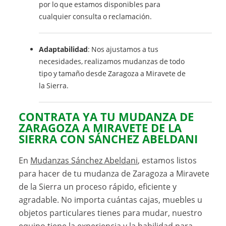
por lo que estamos disponibles para
cualquier consulta o reclamación.
Adaptabilidad
: Nos ajustamos a tus
necesidades, realizamos mudanzas de todo
tipo y tamaño desde Zaragoza a Miravete de
la Sierra.
CONTRATA YA TU MUDANZA DE
ZARAGOZA A MIRAVETE DE LA
SIERRA CON SÁNCHEZ ABELDANI
En
Mudanzas Sánchez Abeldani
, estamos listos
para hacer de tu mudanza de Zaragoza a Miravete
de la Sierra un proceso rápido, eficiente y
agradable. No importa cuántas cajas, muebles u
objetos particulares tienes para mudar, nuestro
equipo tiene la experiencia y la habilidad para