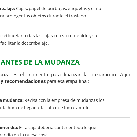
balaje:
Cajas, papel de burbujas, etiquetas y cinta
a proteger tus objetos durante el traslado.
 etiquetar todas las cajas con su contenido y su
facilitar la desembalaje.
A ANTES DE LA MUDANZA
nza es el momento para finalizar la preparación. Aquí
 y recomendaciones
para esa etapa final:
 la mudanza:
Revisa con la empresa de mudanzas los
la hora de llegada, la ruta que tomarán, etc.
imer día:
Esta caja debería contener todo lo que
er día en tu nueva casa.