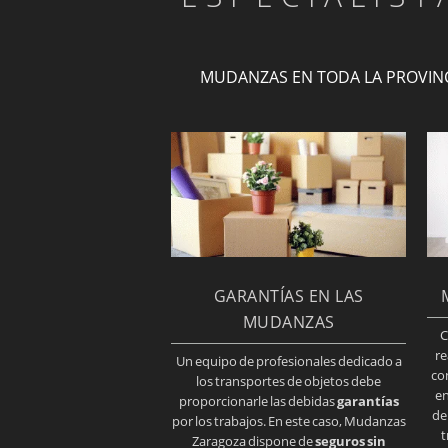
MUDANZAS EN TODA LA PROVIN
GARANTÍAS EN LAS
MUDANZAS
C
re
Un equipo de profesionales dedicado a
co
los transportes de objetos debe
en
proporcionarle las debidas
garantías
de
por los trabajos. En este caso, Mudanzas
t
Zaragoza dispone de
seguros sin