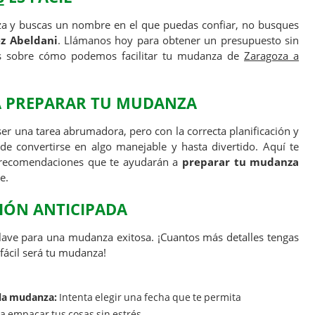
a y buscas un nombre en el que puedas confiar, no busques
z Abeldani
. Llámanos hoy para obtener un presupuesto sin
 sobre cómo podemos facilitar tu mudanza de
Zaragoza a
A PREPARAR TU MUDANZA
er una tarea abrumadora, pero con la correcta planificación y
de convertirse en algo manejable y hasta divertido. Aquí te
 recomendaciones que te ayudarán a
preparar tu mudanza
e.
CIÓN ANTICIPADA
lave para una mudanza exitosa. ¡Cuantos más detalles tengas
fácil será tu mudanza!
 la mudanza:
Intenta elegir una fecha que te permita
a empacar tus cosas sin estrés.