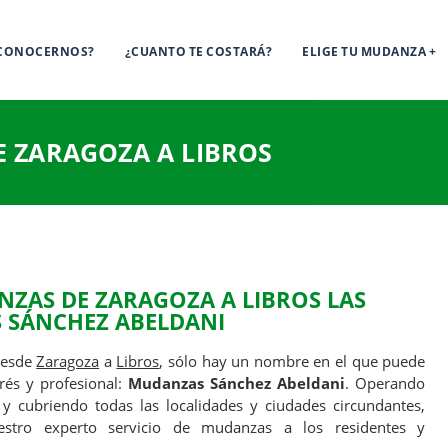
 CONOCERNOS?
¿CUANTO TE COSTARÁ?
ELIGE TU MUDANZA
 ZARAGOZA A LIBROS
ZAS DE ZARAGOZA A LIBROS
LAS
 SÁNCHEZ ABELDANI
desde
Zaragoza
a
Libros
, sólo hay un nombre en el que puede
trés y profesional:
Mudanzas Sánchez Abeldani
. Operando
y cubriendo todas las localidades y ciudades circundantes,
estro experto servicio de mudanzas a los residentes y