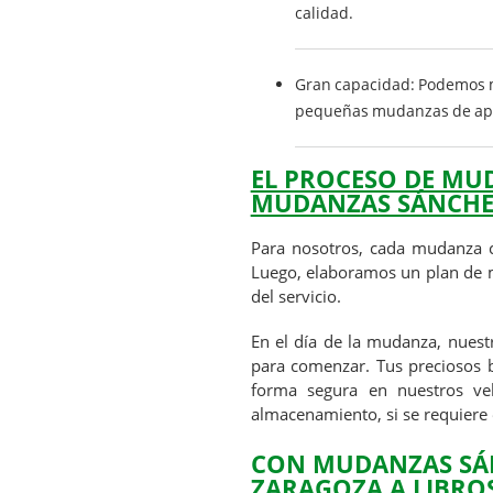
calidad.
Gran capacidad: Podemos 
pequeñas mudanzas de apa
EL PROCESO DE MU
MUDANZAS SÁNCHE
Para nosotros, cada mudanza c
Luego, elaboramos un plan de m
del servicio.
En el día de la mudanza, nuestr
para comenzar. Tus preciosos 
forma segura en nuestros veh
almacenamiento, si se requiere 
CON
MUDANZAS SÁ
ZARAGOZA A LIBRO