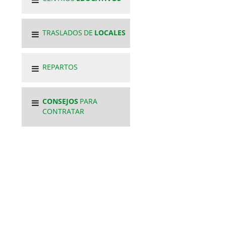
TRASLADOS DE
LOCALES
REPARTOS
CONSEJOS
PARA
CONTRATAR