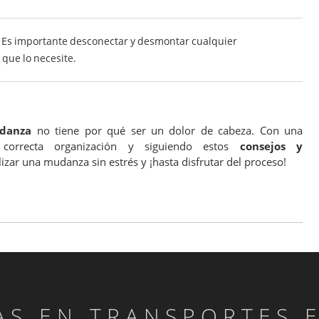
Es importante desconectar y desmontar cualquier
que lo necesite.
danza
no tiene por qué ser un dolor de cabeza. Con una
 correcta organización y siguiendo estos
consejos y
lizar una mudanza sin estrés y ¡hasta disfrutar del proceso!
TAS EN TRANSPORTES 