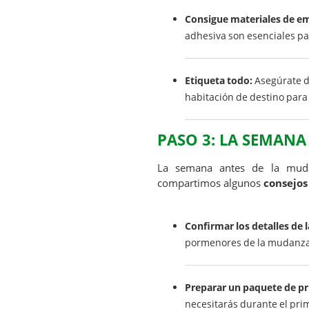
Consigue materiales de em
adhesiva son esenciales par
Etiqueta todo:
Asegúrate de
habitación de destino para 
PASO 3: LA SEMAN
La semana antes de la muda
compartimos algunos
consejos
Confirmar los detalles de
pormenores de la mudanza: 
Preparar un paquete de pr
necesitarás durante el prim