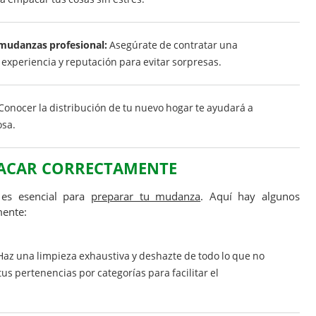
mudanzas profesional:
Asegúrate de contratar una
xperiencia y reputación para evitar sorpresas.
Conocer la distribución de tu nuevo hogar te ayudará a
osa.
PACAR CORRECTAMENTE
 es esencial para
preparar tu mudanza
. Aquí hay algunos
mente:
az una limpieza exhaustiva y deshazte de todo lo que no
tus pertenencias por categorías para facilitar el