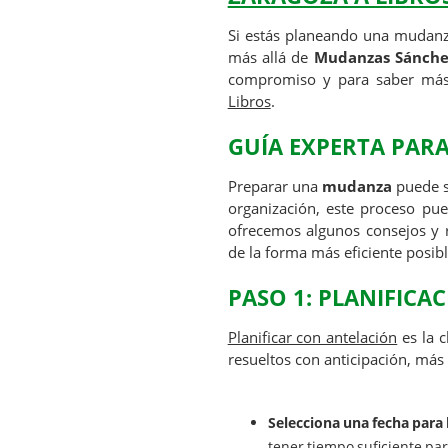
Si estás planeando una mudanz
más allá de
Mudanzas Sánche
compromiso y para saber más
Libros
.
GUÍA EXPERTA PAR
Preparar una
mudanza
puede s
organización, este proceso pue
ofrecemos algunos consejos y
de la forma más eficiente posibl
PASO 1: PLANIFICA
Planificar con antelación
es la c
resueltos con anticipación, más 
Selecciona una fecha para
tener tiempo suficiente par