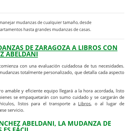
manejar mudanzas de cualquier tamaño, desde
rtamentos hasta grandes mudanzas de casas.
DANZAS DE ZARAGOZA A LIBROS CON
Z ABELDANI
omienza con una evaluación cuidadosa de tus necesidades.
udanzas totalmente personalizado, que detalla cada aspecto
o amable y eficiente equipo llegará a la hora acordada, listo
bienes se empaquetarán con sumo cuidado y se cargarán de
ículos, listos para el transporte a
Libros
, o al lugar de
ese servicio.
NCHEZ ABELDANI
, LA MUDANZA DE
S
ES FÁCIL