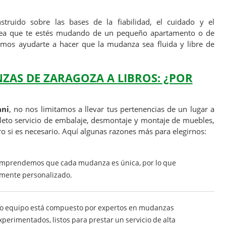
truido sobre las bases de la fiabilidad, el cuidado y el
 sea que te estés mudando de un pequeño apartamento o de
os ayudarte a hacer que la mudanza sea fluida y libre de
ZAS DE ZARAGOZA A LIBROS: ¿POR
ani
, no nos limitamos a llevar tus pertenencias de un lugar a
eto servicio de embalaje, desmontaje y montaje de muebles,
 si es necesario. Aquí algunas razones más para elegirnos:
omprendemos que cada mudanza es única, por lo que
lmente personalizado.
ro equipo está compuesto por expertos en mudanzas
perimentados, listos para prestar un servicio de alta