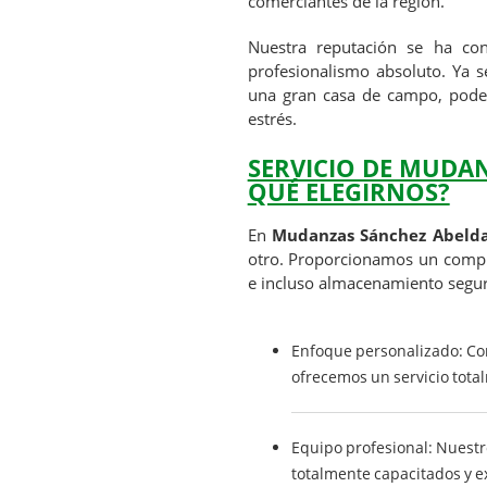
comerciantes de la región.
Nuestra reputación se ha cons
profesionalismo absoluto. Ya
una gran casa de campo, podem
estrés.
SERVICIO DE MUDAN
QUÉ ELEGIRNOS?
En
Mudanzas Sánchez Abeld
otro. Proporcionamos un compl
e incluso almacenamiento seguro
Enfoque personalizado: C
ofrecemos un servicio tota
Equipo profesional: Nuest
totalmente capacitados y ex