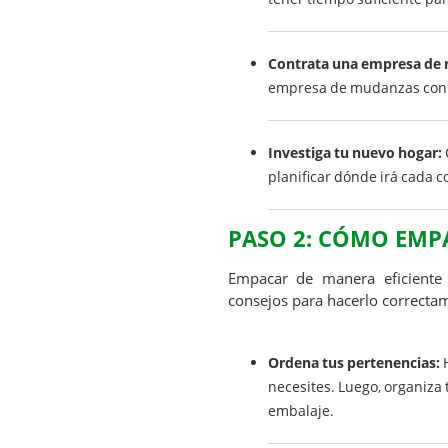
Contrata una empresa de 
empresa de mudanzas con e
Investiga tu nuevo hogar:
planificar dónde irá cada c
PASO 2: CÓMO EM
Empacar de manera eficiente
consejos para hacerlo correcta
Ordena tus pertenencias:
H
necesites. Luego, organiza 
embalaje.