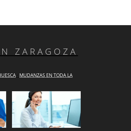
EN ZARAGOZA
HUESCA
·
MUDANZAS EN TODA LA