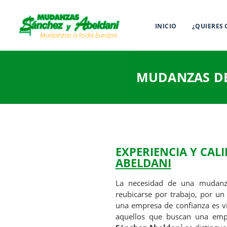
INICIO
¿QUIERES
MUDANZAS DE
EXPERIENCIA Y CAL
ABELDANI
La necesidad de una mudanz
reubicarse por trabajo, por un
una empresa de confianza es vit
aquellos que buscan una em