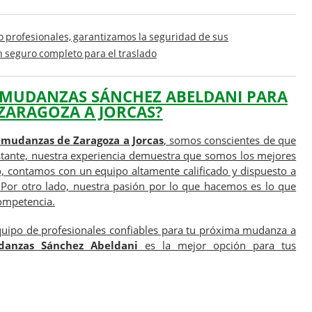
o profesionales, garantizamos la seguridad de sus
 seguro completo para el traslado
MUDANZAS SÁNCHEZ ABELDANI
PARA
ZARAGOZA A JORCAS?
e mudanzas de Zaragoza a Jorcas
, somos conscientes de que
stante, nuestra experiencia demuestra que somos los mejores
, contamos con un equipo altamente calificado y dispuesto a
 Por otro lado, nuestra pasión por lo que hacemos es lo que
competencia.
quipo de profesionales confiables para tu próxima mudanza a
danzas Sánchez Abeldani
es la mejor opción para tus