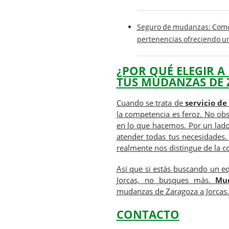
Seguro de mudanzas
: Com
pertenencias ofreciendo un
¿POR QUÉ ELEGIR A
TUS MUDANZAS DE 
Cuando se trata de
servicio d
la competencia es feroz. No ob
en lo que hacemos. Por un lado
atender todas tus necesidades.
realmente nos distingue de la 
Así que si estás buscando un e
Jorcas, no busques más.
Mu
mudanzas de Zaragoza a Jorcas.
CONTACTO