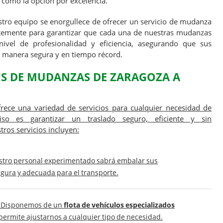
 como la opción por excelencia.
tro equipo se enorgullece de ofrecer un servicio de mudanza
ntemente para garantizar que cada una de nuestras mudanzas
vel de profesionalidad y eficiencia, asegurando que sus
e manera segura y en tiempo récord.
OS DE
MUDANZAS DE ZARAGOZA A
rece una variedad de servicios para cualquier necesidad de
o es garantizar un traslado seguro, eficiente y sin
ros servicios incluyen:
stro personal experimentado sabrá embalar sus
gura y adecuada para el transporte.
: Disponemos de un
flota de vehículos especializados
permite ajustarnos a cualquier tipo de necesidad.