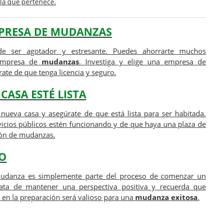
 la que pertenece.
PRESA DE MUDANZAS
e ser agotador y estresante. Puedes ahorrarte muchos
 empresa de
mudanzas
. Investiga y elige una empresa de
ate de que tenga licencia y seguro.
CASA ESTÉ LISTA
 nueva casa y asegúrate de que está lista para ser habitada.
vicios públicos estén funcionando y de que haya una plaza de
ón de mudanzas.
O
mudanza es simplemente parte del proceso de comenzar un
rata de mantener una perspectiva positiva y recuerda que
s en la preparación será valioso para una
mudanza exitosa
.