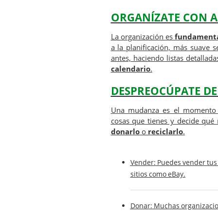
ORGANÍZATE CON A
La organización es
fundament
a la planificación, más suave 
antes, haciendo listas detallad
calendario
.
DESPREOCÚPATE DE
Una mudanza es el momento 
cosas que tienes y decide qué
donarlo
o
reciclarlo
.
Vender
: Puedes vender tus 
sitios como eBay.
Donar
: Muchas organizacio