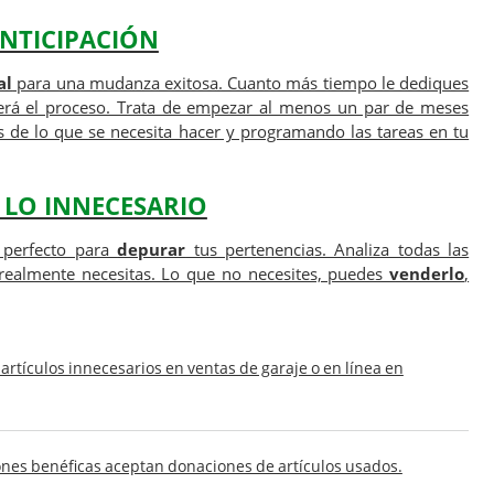
NTICIPACIÓN
al
para una mudanza exitosa. Cuanto más tiempo le dediques
será el proceso. Trata de empezar al menos un par de meses
as de lo que se necesita hacer y programando las tareas en tu
 LO INNECESARIO
perfecto para
depurar
tus pertenencias. Analiza todas las
 realmente necesitas. Lo que no necesites, puedes
venderlo
,
artículos innecesarios en ventas de garaje o en línea en
nes benéficas aceptan donaciones de artículos usados.