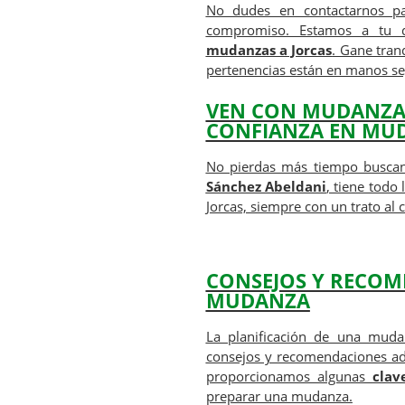
No dudes en contactarnos pa
compromiso. Estamos a tu di
mudanzas a Jorcas
. Gane tra
pertenencias están en manos se
VEN CON
MUDANZAS
CONFIANZA EN MUD
No pierdas más tiempo busca
Sánchez Abeldani
, tiene todo
Jorcas, siempre con un trato al c
CONSEJOS Y RECOM
MUDANZA
La planificación de una muda
consejos y recomendaciones ad
proporcionamos algunas
clav
preparar una mudanza.