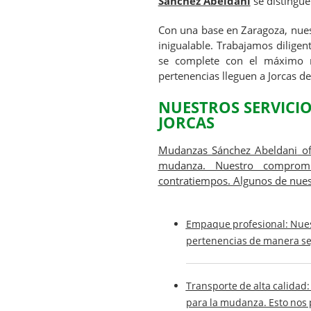
Sánchez Abeldani
se distingue
Con una base en Zaragoza, nues
inigualable. Trabajamos dilige
se complete con el máximo ni
pertenencias lleguen a Jorcas d
NUESTROS SERVICI
JORCAS
Mudanzas Sánchez Abeldani
of
mudanza. Nuestro compromis
contratiempos. Algunos de nuest
Empaque profesional
: Nue
pertenencias de manera se
Transporte de alta calidad
para la mudanza. Esto nos 