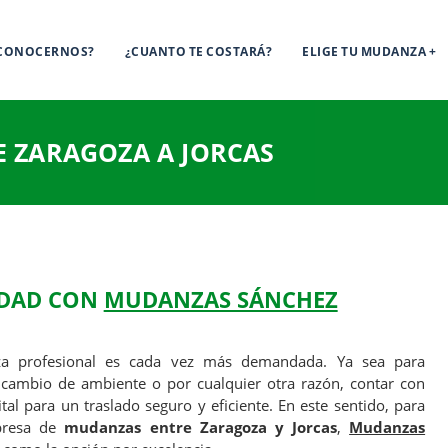
 CONOCERNOS?
¿CUANTO TE COSTARÁ?
ELIGE TU MUDANZA
 ZARAGOZA A JORCAS
IDAD CON
MUDANZAS SÁNCHEZ
a profesional es cada vez más demandada. Ya sea para
 cambio de ambiente o por cualquier otra razón, contar con
al para un traslado seguro y eficiente. En este sentido, para
presa de
mudanzas entre Zaragoza y Jorcas
,
Mudanzas