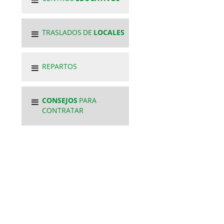
TRASLADOS DE
LOCALES
REPARTOS
CONSEJOS
PARA
CONTRATAR