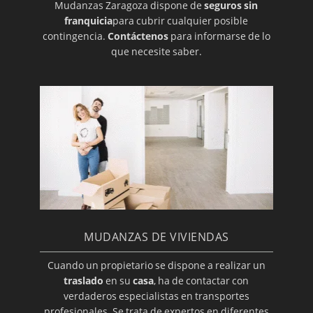
Mudanzas Zaragoza dispone de
seguros sin
franquicia
para cubrir cualquier posible
contingencia.
Contáctenos
para informarse de lo
que necesite saber.
MUDANZAS DE VIVIENDAS
Cuando un propietario se dispone a realizar un
traslado
en su
casa
, ha de contactar con
verdaderos especialistas en transportes
profesionales. Se trata de expertos en diferentes