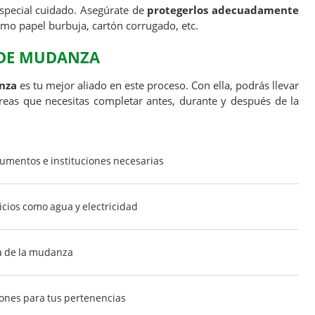
especial cuidado. Asegúrate de
protegerlos adecuadamente
mo papel burbuja, cartón corrugado, etc.
 DE MUDANZA
anza
es tu mejor aliado en este proceso. Con ella, podrás llevar
reas que necesitas completar antes, durante y después de la
cumentos e instituciones necesarias
icios como agua y electricidad
día de la mudanza
iones para tus pertenencias