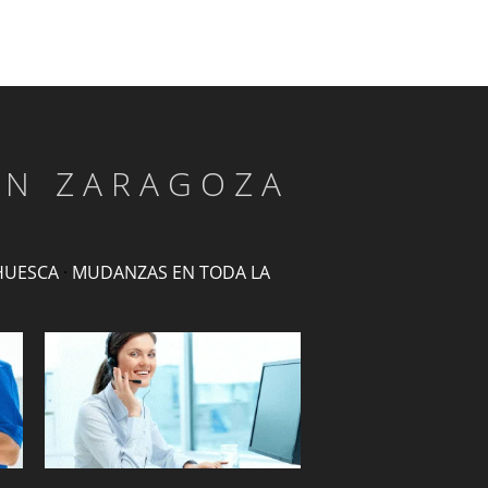
EN ZARAGOZA
HUESCA
·
MUDANZAS EN TODA LA