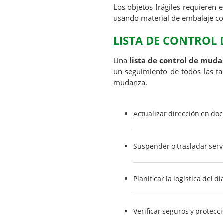
Los objetos frágiles requieren 
usando material de embalaje co
LISTA DE CONTROL
Una
lista de control de mud
un seguimiento de todos las ta
mudanza.
Actualizar dirección en do
Suspender o trasladar serv
Planificar la logística del 
Verificar seguros y protecc