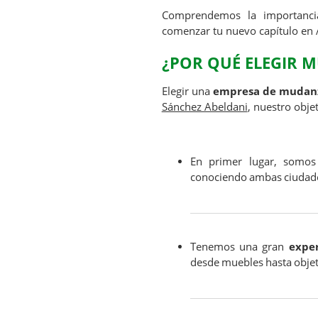
Comprendemos la importan
comenzar tu nuevo capítulo en Al
¿POR QUÉ ELEGIR 
Elegir una
empresa de mudan
Sánchez Abeldani
, nuestro objet
En primer lugar, somos
conociendo ambas ciudade
Tenemos una gran
expe
desde muebles hasta objet