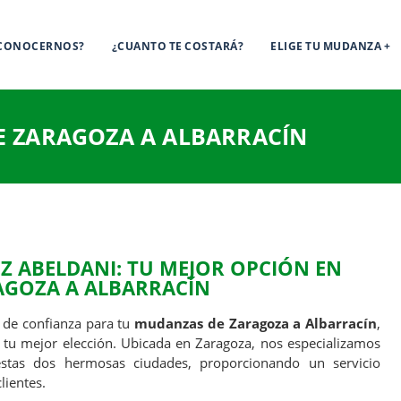
 CONOCERNOS?
¿CUANTO TE COSTARÁ?
ELIGE TU MUDANZA
 ZARAGOZA A ALBARRACÍN
 ABELDANI: TU MEJOR OPCIÓN EN
AGOZA A ALBARRACÍN
 de confianza para tu
mudanzas de Zaragoza a Albarracín
,
 tu mejor elección. Ubicada en Zaragoza, nos especializamos
tas dos hermosas ciudades, proporcionando un servicio
lientes.