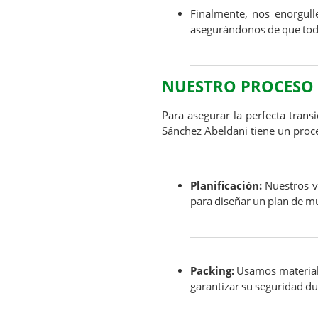
Finalmente, nos enorgull
asegurándonos de que tod
NUESTRO PROCESO
Para asegurar la perfecta trans
Sánchez Abeldani
tiene un proce
Planificación:
Nuestros v
para diseñar un plan de m
Packing:
Usamos materiale
garantizar su seguridad du