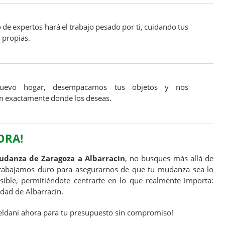
de expertos hará el trabajo pesado por ti, cuidando tus
 propias.
evo hogar, desempacamos tus objetos y nos
n exactamente donde los deseas.
ORA!
danza de Zaragoza a Albarracín
, no busques más allá de
Trabajamos duro para asegurarnos de que tu mudanza sea lo
ible, permitiéndote centrarte en lo que realmente importa:
udad de Albarracín.
ldani ahora para tu presupuesto sin compromiso!