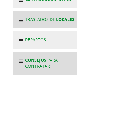
TRASLADOS DE
LOCALES
REPARTOS
CONSEJOS
PARA
CONTRATAR