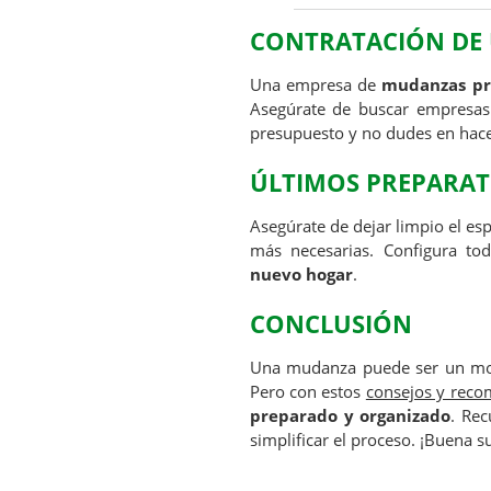
CONTRATACIÓN DE
Una empresa de
mudanzas pr
Asegúrate de buscar empresas r
presupuesto y no dudes en hacer
ÚLTIMOS PREPARAT
Asegúrate de dejar limpio el es
más necesarias. Configura tod
nuevo hogar
.
CONCLUSIÓN
Una mudanza puede ser un mom
Pero con estos
consejos y rec
preparado y organizado
. Rec
simplificar el proceso. ¡Buena s