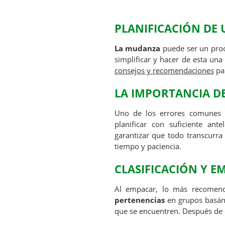
PLANIFICACIÓN DE
La mudanza
puede ser un proc
simplificar y hacer de esta un
consejos y recomendaciones
par
LA IMPORTANCIA D
Uno de los errores comunes 
planificar con suficiente ante
garantizar que todo transcurr
tiempo y paciencia.
CLASIFICACIÓN Y E
Al empacar, lo más recomend
pertenencias
en grupos basánd
que se encuentren. Después de 