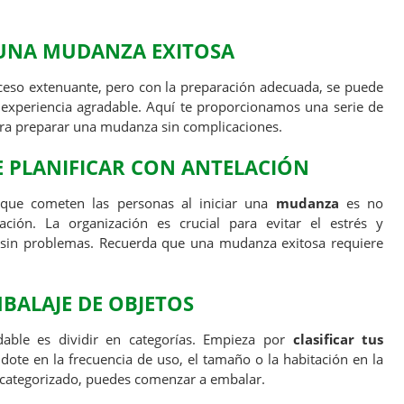
 UNA MUDANZA EXITOSA
eso extenuante, pero con la preparación adecuada, se puede
a experiencia agradable. Aquí te proporcionamos una serie de
a preparar una mudanza sin complicaciones.
E PLANIFICAR CON ANTELACIÓN
que cometen las personas al iniciar una
mudanza
es no
lación. La organización es crucial para evitar el estrés y
a sin problemas. Recuerda que una mudanza exitosa requiere
MBALAJE DE OBJETOS
able es dividir en categorías. Empieza por
clasificar tus
ote en la frecuencia de uso, el tamaño o la habitación en la
categorizado, puedes comenzar a embalar.