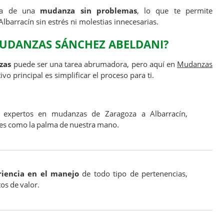
cia de una
mudanza sin problemas
, lo que te permite
barracín sin estrés ni molestias innecesarias.
MUDANZAS SÁNCHEZ ABELDANI?
zas
puede ser una tarea abrumadora, pero aquí en
Mudanzas
ivo principal es simplificar el proceso para ti.
 expertos en mudanzas de Zaragoza a Albarracín,
s como la palma de nuestra mano.
riencia en el manejo
de todo tipo de pertenencias,
os de valor.