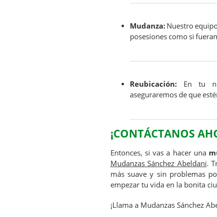
Mudanza:
Nuestro equipo 
posesiones como si fueran
Reubicación:
En tu nu
aseguraremos de que esté
¡CONTÁCTANOS AH
Entonces, si vas a hacer una
mu
Mudanzas Sánchez Abeldani
. 
más suave y sin problemas pos
empezar tu vida en la bonita ci
¡Llama a Mudanzas Sánchez Abe