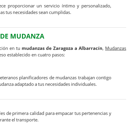
ece proporcionar un servicio íntimo y personalizado,
as tus necesidades sean cumplidas.
 DE MUDANZA
ición en tu
mudanzas de Zaragoza a Albarracín
,
Mudanzas
so establecido en cuatro pasos:
eteranos planificadores de mudanzas trabajan contigo
udanza adaptado a tus necesidades individuales.
s de primera calidad para empacar tus pertenencias y
rante el transporte.