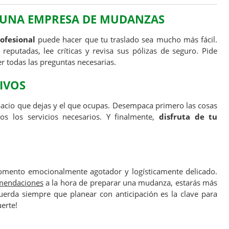
 UNA EMPRESA DE MUDANZAS
ofesional
puede hacer que tu traslado sea mucho más fácil.
eputadas, lee críticas y revisa sus pólizas de seguro. Pide
 todas las preguntas necesarias.
IVOS
pacio que dejas y el que ocupas. Desempaca primero las cosas
os los servicios necesarios. Y finalmente,
disfruta de tu
ento emocionalmente agotador y logísticamente delicado.
omendaciones
a la hora de preparar una mudanza, estarás más
uerda siempre que planear con anticipación es la clave para
uerte!