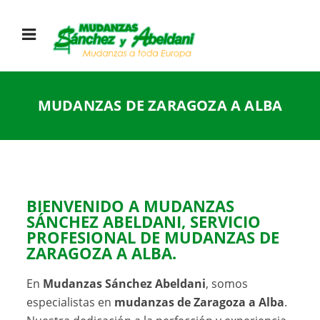
MUDANZAS DE ZARAGOZA A ALBA
BIENVENIDO A MUDANZAS
SÁNCHEZ ABELDANI, SERVICIO
PROFESIONAL DE MUDANZAS DE
ZARAGOZA A ALBA.
En
Mudanzas Sánchez Abeldani
, somos
especialistas en
mudanzas de Zaragoza a Alba
.