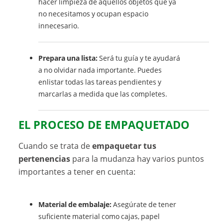
hacer limpieza de aquellos objetos que ya
no necesitamos y ocupan espacio
innecesario.
Prepara una lista:
Será tu guía y te ayudará
a no olvidar nada importante. Puedes
enlistar todas las tareas pendientes y
marcarlas a medida que las completes.
EL PROCESO DE EMPAQUETADO
Cuando se trata de
empaquetar tus
pertenencias
para la mudanza hay varios puntos
importantes a tener en cuenta:
Material de embalaje:
Asegúrate de tener
suficiente material como cajas, papel