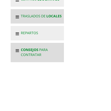
TRASLADOS DE
LOCALES
REPARTOS
CONSEJOS
PARA
CONTRATAR