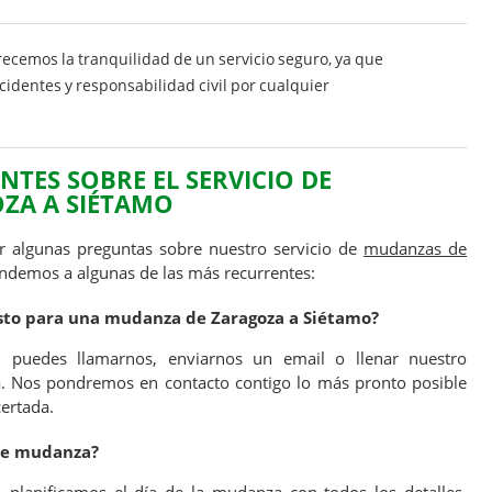
ecemos la tranquilidad de un servicio seguro, ya que
identes y responsabilidad civil por cualquier
TES SOBRE EL SERVICIO DE
ZA A SIÉTAMO
 algunas preguntas sobre nuestro servicio de
mudanzas de
ondemos a algunas de las más recurrentes:
sto para una mudanza de Zaragoza a Siétamo?
o, puedes llamarnos, enviarnos un email o llenar nuestro
a. Nos pondremos en contacto contigo lo más pronto posible
certada.
 de mudanza?