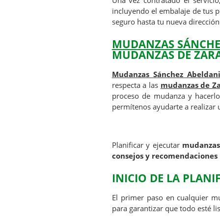
Una vez contratado el servicio
incluyendo el embalaje de tus p
seguro hasta tu nueva dirección
MUDANZAS SÁNCHE
MUDANZAS DE ZARA
Mudanzas Sánchez Abeldan
respecta a las
mudanzas de Za
proceso de mudanza y hacerlo
permítenos ayudarte a realizar
Planificar y ejecutar
mudanza
consejos y recomendaciones
INICIO DE LA PLAN
El primer paso en cualquier m
para garantizar que todo esté li