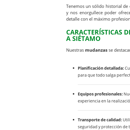
Tenemos un sólido historial de 
y nos enorgullece poder ofrece
detalle con el máximo profesio
CARACTERÍSTICAS 
A SIÉTAMO
Nuestras
mudanzas
se destacan
Planificación detallada:
Cui
para que todo salga perfec
Equipos profesionales:
Nue
experiencia en la realizac
Transporte de calidad:
Util
seguridad y protección de t