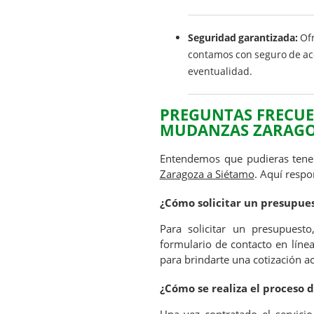
Seguridad garantizada:
Ofr
contamos con seguro de acc
eventualidad.
PREGUNTAS FRECUEN
MUDANZAS ZARAGO
Entendemos que pudieras tener
Zaragoza a Siétamo
. Aquí resp
¿Cómo solicitar un presupue
Para solicitar un presupuest
formulario de contacto en líne
para brindarte una cotización a
¿Cómo se realiza el proceso