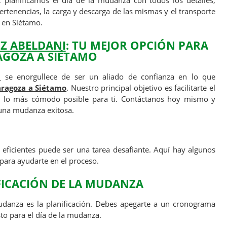
, planificamos el día de la mudanza con todos los detalles,
ertenencias, la carga y descarga de las mismas y el transporte
 en Siétamo.
Z ABELDANI
: TU MEJOR OPCIÓN PARA
GOZA A SIÉTAMO
i
se enorgullece de ser un aliado de confianza en lo que
ragoza a Siétamo
. Nuestro principal objetivo es facilitarte el
 lo más cómodo posible para ti. Contáctanos hoy mismo y
 una mudanza exitosa.
s
eficientes puede ser una tarea desafiante. Aquí hay algunos
para ayudarte en el proceso.
IFICACIÓN DE LA MUDANZA
udanza es la planificación. Debes apegarte a un cronograma
sto para el día de la mudanza.