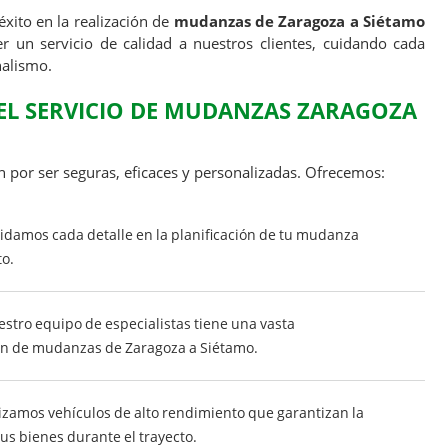
éxito en la realización de
mudanzas de Zaragoza a Siétamo
r un servicio de calidad a nuestros clientes, cuidando cada
nalismo.
DEL SERVICIO DE MUDANZAS ZARAGOZA
 por ser seguras, eficaces y personalizadas. Ofrecemos:
damos cada detalle en la planificación de tu mudanza
to.
stro equipo de especialistas tiene una vasta
ión de mudanzas de Zaragoza a Siétamo.
izamos vehículos de alto rendimiento que garantizan la
us bienes durante el trayecto.