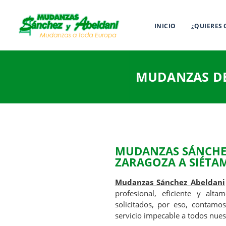
INICIO
¿QUIERES
MUDANZAS DE
MUDANZAS SÁNCHEZ
ZARAGOZA A SIÉTA
Mudanzas Sánchez Abeldani
profesional, eficiente y alt
solicitados, por eso, contamo
servicio impecable a todos nuest