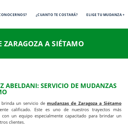
 CONOCERNOS?
¿CUANTO TE COSTARÁ?
ELIGE TU MUDANZA
 ZARAGOZA A SIÉTAMO
 ABELDANI: SERVICIO DE MUDANZAS
MO
brinda un servicio de
mudanzas de Zaragoza a Siétamo
amente calificado. Este es uno de nuestros trayectos más
s con un equipo especialmente capacitado para brindar un
ros clientes.