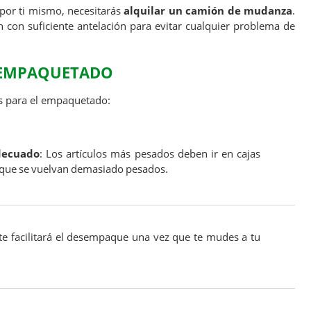
por ti mismo, necesitarás
alquilar un camión de mudanza
.
 con suficiente antelación para evitar cualquier problema de
 EMPAQUETADO
es para el empaquetado:
decuado
: Los artículos más pesados deben ir en cajas
 que se vuelvan demasiado pesados.
 te facilitará el desempaque una vez que te mudes a tu