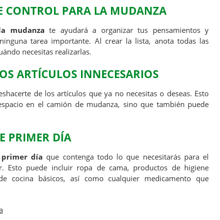
DE CONTROL PARA LA MUDANZA
 la mudanza
te ayudará a organizar tus pensamientos y
inguna tarea importante. Al crear la lista, anota todas las
uándo necesitas realizarlas.
OS ARTÍCULOS INNECESARIOS
shacerte de los artículos que ya no necesitas o deseas. Esto
 espacio en el camión de mudanza, sino que también puede
E PRIMER DÍA
 primer día
que contenga todo lo que necesitarás para el
. Esto puede incluir ropa de cama, productos de higiene
os de cocina básicos, así como cualquier medicamento que
a