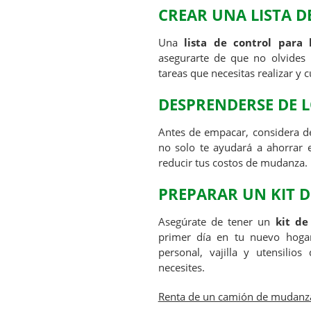
CREAR UNA LISTA 
Una
lista de control para
asegurarte de que no olvides n
tareas que necesitas realizar y c
DESPRENDERSE DE L
Antes de empacar, considera de
no solo te ayudará a ahorrar
reducir tus costos de mudanza.
PREPARAR UN KIT D
Asegúrate de tener un
kit de
primer día en tu nuevo hogar
personal, vajilla y utensili
necesites.
Renta de un camión de mudanz