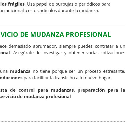
los frágiles
: Usa papel de burbujas o periódicos para
n adicional a estos artículos durante la mudanza.
VICIO DE MUDANZA PROFESIONAL
rece demasiado abrumador, siempre puedes contratar a un
ional
. Asegúrate de investigar y obtener varias cotizaciones
, una
mudanza
no tiene porqué ser un proceso estresante.
endaciones
para facilitar la transición a tu nuevo hogar.
ista de control para mudanzas, preparación para la
servicio de mudanza profesional