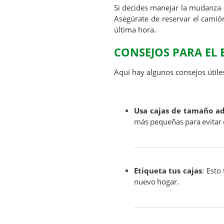
Si decides manejar la mudanza 
Asegúrate de reservar el camión
última hora.
CONSEJOS PARA EL
Aquí hay algunos consejos útil
Usa cajas de tamaño a
más pequeñas para evitar
Etiqueta tus cajas
: Esto
nuevo hogar.