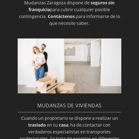
Mudanzas Zaragoza dispone de
seguros sin
franquicia
para cubrir cualquier posible
contingencia.
Contáctenos
para informarse de lo
que necesite saber.
MUDANZAS DE VIVIENDAS
Cuando un propietario se dispone a realizar un
traslado
en su
casa
, ha de contactar con
verdaderos especialistas en transportes
profesionales. Se trata de expertos en diferentes