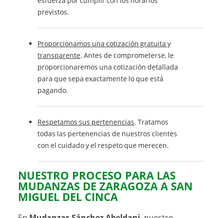
esfuerza por cumplir con los horarios
previstos.
Proporcionamos una cotización gratuita y
transparente
. Antes de comprometerse, le
proporcionaremos una cotización detallada
para que sepa exactamente lo que está
pagando.
Respetamos sus pertenencias
. Tratamos
todas las pertenencias de nuestros clientes
con el cuidado y el respeto que merecen.
NUESTRO PROCESO PARA LAS
MUDANZAS DE ZARAGOZA A SAN
MIGUEL DEL CINCA
En
Mudanzas Sánchez Abeldani
, nuestro