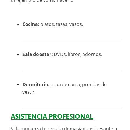
un ejemplo de cómo hacerlo:
Cocina:
platos, tazas, vasos.
Sala de estar:
DVDs, libros, adornos.
Dormitorio:
ropa de cama, prendas de
vestir.
ASISTENCIA PROFESIONAL
Si la mudanza te resulta demasiado estresante o