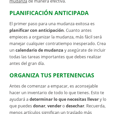
mudanza
de manera efectiva.
PLANIFICACIÓN ANTICIPADA
El primer paso para una mudanza exitosa es
planificar con anticipación
. Cuanto antes
empieces a organizar la mudanza, más fácil será
manejar cualquier contratiempo inesperado. Crea
un
calendario de mudanza
y asegúrate de incluir
todas las tareas importantes que debes realizar
antes del gran día.
ORGANIZA TUS PERTENENCIAS
Antes de comenzar a empacar, es aconsejable
hacer un inventario de todo lo que tienes. Esto te
ayudará a
determinar lo que necesitas llevar
y lo
que puedes
donar
,
vender
o
desechar
. Recuerda,
menos artículos significan un traslado más