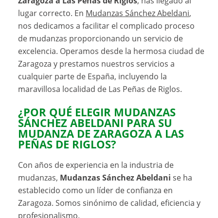
Zaragoza a Las Peñas de Riglos
, has llegado al
lugar correcto. En
Mudanzas Sánchez Abeldani
,
nos dedicamos a facilitar el complicado proceso
de mudanzas proporcionando un servicio de
excelencia. Operamos desde la hermosa ciudad de
Zaragoza y prestamos nuestros servicios a
cualquier parte de España, incluyendo la
maravillosa localidad de Las Peñas de Riglos.
¿POR QUÉ ELEGIR
MUDANZAS
SÁNCHEZ ABELDANI
PARA SU
MUDANZA DE ZARAGOZA A LAS
PEÑAS DE RIGLOS?
Con años de experiencia en la industria de
mudanzas,
Mudanzas Sánchez Abeldani
se ha
establecido como un líder de confianza en
Zaragoza. Somos sinónimo de calidad, eficiencia y
profesionalismo.