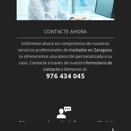
CONTACTE AHORA
Infórmese ahora sin compromiso de nuestros
servicios profesionales de
traslados en Zaragoza
.
Le ofreceremos una atención personalizada a su
caso. Contacte a través de nuestro
formulario de
contacto
o llámenos al:
976 434 045
"Hice una mudanza desde Zaragoza a Madrid
con ellos y todo salió perfecto"
por
Ana Rubio