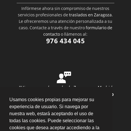
Infórmese ahora sin compromiso de nuestros
servicios profesionales de
traslados en Zaragoza
.
Le ofreceremos una atención personalizada a su
caso. Contacte a través de nuestro
formulario de
contacto
o llámenos al:
976 434 045
"Hice una mudanza desde Zaragoza a Madrid
con ellos y todo salió perfecto"
por
Ana Rubio
Usamos cookies propias para mejorar su
valoración
10
/
10
Enviar opinión
experiencia de usuario. Si navega por
nuestra web, estará aceptando el uso de
todas las cookies. Puede seleccionar las
cookies que desea aceptar accediendo a la