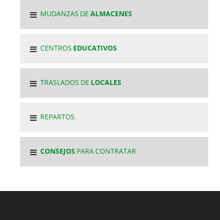
MUDANZAS DE
ALMACENES
CENTROS
EDUCATIVOS
TRASLADOS DE
LOCALES
REPARTOS
CONSEJOS
PARA CONTRATAR