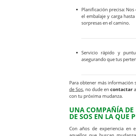
Planificación precisa: No
el embalaje y carga hasta
sorpresas en el camino.
Servicio rápido y puntu
asegurando que tus perten
Para obtener más información s
de Sos
, no dude en
contactar
a
con tu próxima mudanza.
UNA COMPAÑÍA DE 
DE SOS EN LA QUE 
Con años de experiencia en e
aquellos que buscan
mudanzas