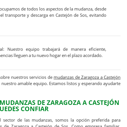
s ocupamos de todos los aspectos de la mudanza, desde
 el transporte y descarga en Castejón de Sos, evitando
al: Nuestro equipo trabajará de manera eficiente,
encias lleguen a tu nuevo hogar en el plazo acordado.
obre nuestros servicios de
mudanzas de Zaragoza a Castejón
 nuestro amable equipo. Estamos listos y esperando ayudarte
MUDANZAS DE ZARAGOZA A CASTEJÓN
PUEDES CONFIAR
l sector de las mudanzas, somos la opción preferida para
 de Zaragoza a Castejón de Sos
. Como empresa familiar,