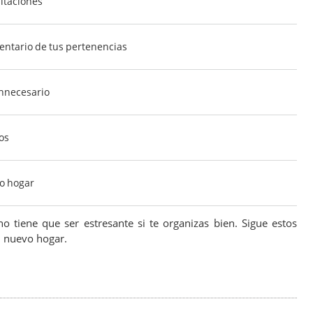
itaciones
entario de tus pertenencias
innecesario
os
o hogar
o tiene que ser estresante si te organizas bien. Sigue estos
u nuevo hogar.