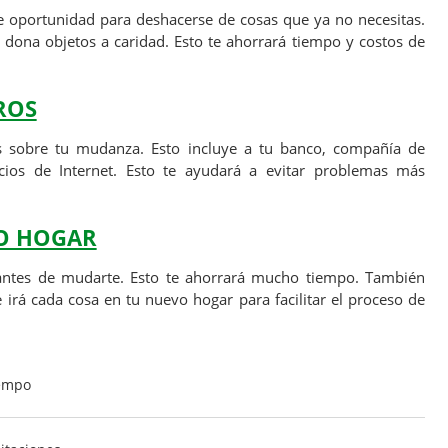
 oportunidad para deshacerse de cosas que ya no necesitas.
 dona objetos a caridad. Esto te ahorrará tiempo y costos de
ROS
s sobre tu mudanza. Esto incluye a tu banco, compañía de
cios de Internet. Esto te ayudará a evitar problemas más
VO HOGAR
 antes de mudarte. Esto te ahorrará mucho tiempo. También
irá cada cosa en tu nuevo hogar para facilitar el proceso de
iempo