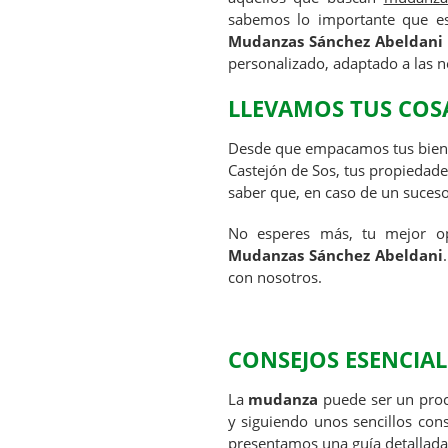
sabemos lo importante que e
Mudanzas Sánchez Abeldani
personalizado, adaptado a las n
LLEVAMOS TUS CO
Desde que empacamos tus biene
Castejón de Sos, tus propiedade
saber que, en caso de un suceso
No esperes más, tu mejor 
Mudanzas Sánchez Abeldani
con nosotros.
CONSEJOS ESENCIA
La
mudanza
puede ser un proc
y siguiendo unos sencillos con
presentamos una guía detallad