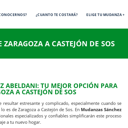
 CONOCERNOS?
¿CUANTO TE COSTARÁ?
ELIGE TU MUDANZA
 ZARAGOZA A CASTEJÓN DE SOS
 ABELDANI: TU MEJOR OPCIÓN PARA
OZA A CASTEJÓN DE SOS
 resultar estresante y complicado, especialmente cuando se
o lo es de Zaragoza a Castejón de Sos. En
Mudanzas Sánchez
ionales especializados y confiables simplificarán este proceso
aje a tu nuevo hogar.