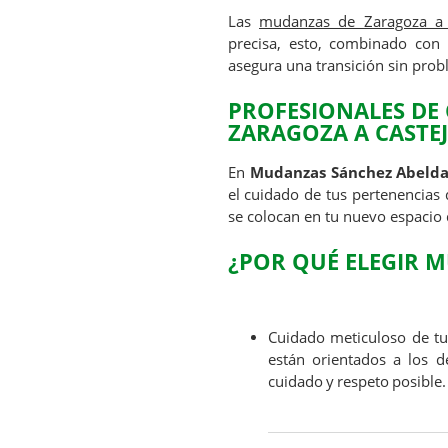
Las
mudanzas de Zaragoza a 
precisa, esto, combinado con 
asegura una transición sin prob
PROFESIONALES DE
ZARAGOZA A CASTE
En
Mudanzas Sánchez Abelda
el cuidado de tus pertenencias
se colocan en tu nuevo espacio 
¿POR QUÉ ELEGIR 
Cuidado meticuloso de tus
están orientados a los d
cuidado y respeto posible.