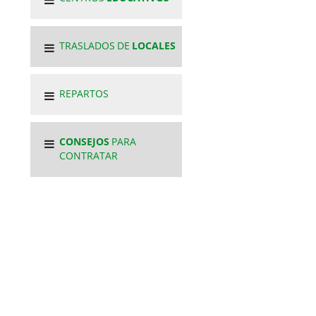
TRASLADOS DE
LOCALES
REPARTOS
CONSEJOS
PARA
CONTRATAR