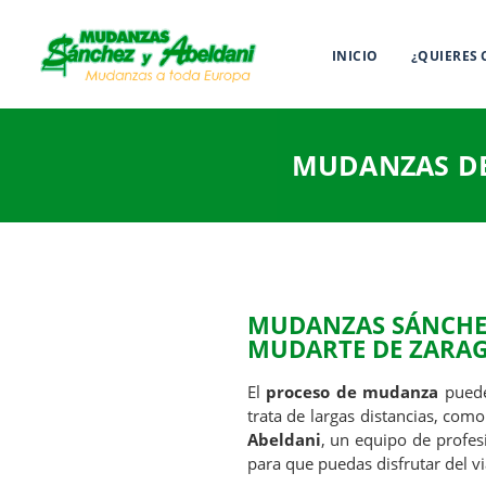
INICIO
¿QUIERES
MUDANZAS DE
MUDANZAS SÁNCHEZ
MUDARTE DE ZARAG
El
proceso de mudanza
puede
trata de largas distancias, com
Abeldani
, un equipo de profes
para que puedas disfrutar del vi