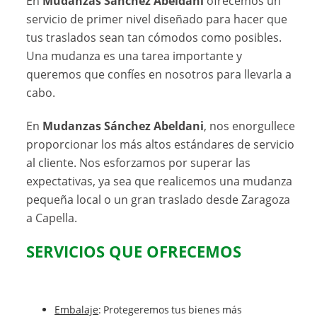
En
Mudanzas Sánchez Abeldani
ofrecemos un
servicio de primer nivel diseñado para hacer que
tus traslados sean tan cómodos como posibles.
Una mudanza es una tarea importante y
queremos que confíes en nosotros para llevarla a
cabo.
En
Mudanzas Sánchez Abeldani
, nos enorgullece
proporcionar los más altos estándares de servicio
al cliente. Nos esforzamos por superar las
expectativas, ya sea que realicemos una mudanza
pequeña local o un gran traslado desde Zaragoza
a Capella.
SERVICIOS QUE OFRECEMOS
Embalaje
: Protegeremos tus bienes más