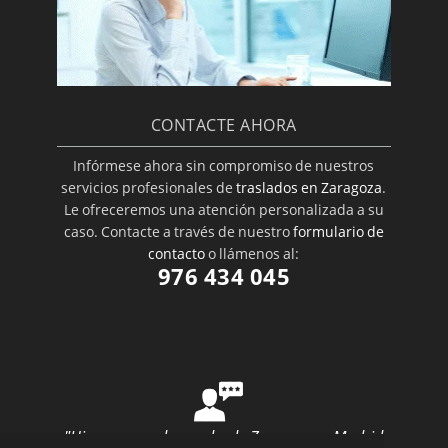
CONTACTE AHORA
Infórmese ahora sin compromiso de nuestros
servicios profesionales de
traslados en Zaragoza
.
Le ofreceremos una atención personalizada a su
caso. Contacte a través de nuestro
formulario de
contacto
o llámenos al:
976 434 045
"Hice una mudanza desde Zaragoza a Madrid