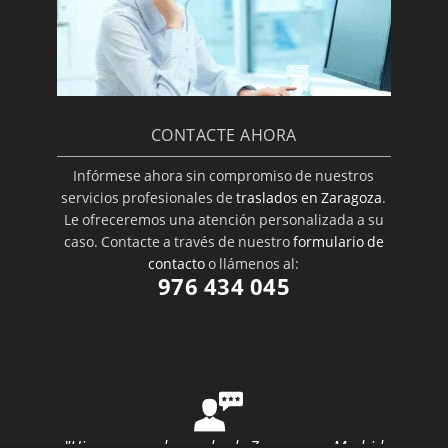
CONTACTE AHORA
Infórmese ahora sin compromiso de nuestros
servicios profesionales de
traslados en Zaragoza
.
Le ofreceremos una atención personalizada a su
caso. Contacte a través de nuestro
formulario de
contacto
o llámenos al:
976 434 045
"Hice una mudanza desde Zaragoza a Madrid