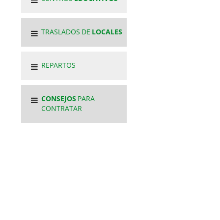
TRASLADOS DE
LOCALES
REPARTOS
CONSEJOS
PARA
CONTRATAR