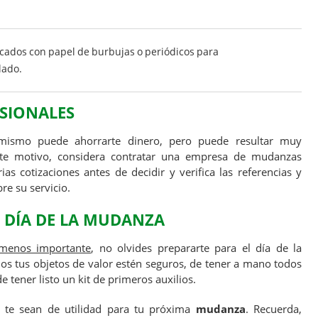
cados con papel de burbujas o periódicos para
lado.
SIONALES
ismo puede ahorrarte dinero, pero puede resultar muy
este motivo, considera contratar una empresa de mudanzas
ias cotizaciones antes de decidir y verifica las referencias y
re su servicio.
 DÍA DE LA MUDANZA
 menos importante
, no olvides prepararte para el día de la
s tus objetos de valor estén seguros, de tener a mano todos
 tener listo un kit de primeros auxilios.
 te sean de utilidad para tu próxima
mudanza
. Recuerda,