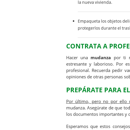
la nueva vivienda.
Empaqueta los objetos deli
protegerlos durante el tras
CONTRATA A PROFE
Hacer una
mudanza
por ti m
estresante y laborioso. Por 
profesional. Recuerda pedir var
opiniones de otras personas sob
PREPÁRATE PARA EL
Por último, pero no por ello
mudanza. Asegúrate de que todo
los documentos importantes y de
Esperamos que estos consejos