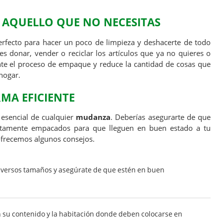
 AQUELLO QUE NO NECESITAS
fecto para hacer un poco de limpieza y deshacerte de todo
s donar, vender o reciclar los artículos que ya no quieres o
ente el proceso de empaque y reduce la cantidad de cosas que
hogar.
MA EFICIENTE
esencial de cualquier
mudanza
. Deberías asegurarte de que
ectamente empacados para que lleguen en buen estado a tu
ofrecemos algunos consejos.
 diversos tamaños y asegúrate de que estén en buen
on su contenido y la habitación donde deben colocarse en