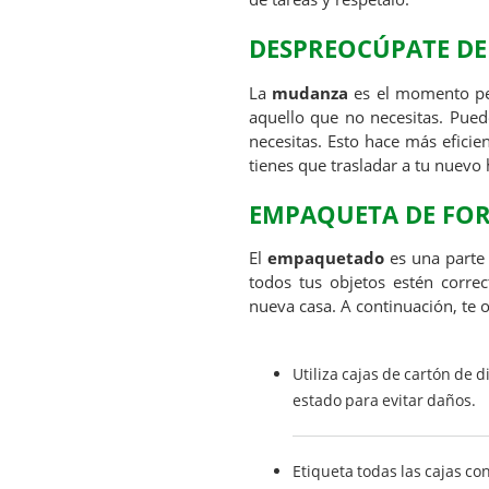
DESPREOCÚPATE DE
La
mudanza
es el momento per
aquello que no necesitas. Puede
necesitas. Esto hace más efici
tienes que trasladar a tu nuevo 
EMPAQUETA DE FOR
El
empaquetado
es una parte 
todos tus objetos estén corr
nueva casa. A continuación, te 
Utiliza cajas de cartón de
estado para evitar daños.
Etiqueta todas las cajas c