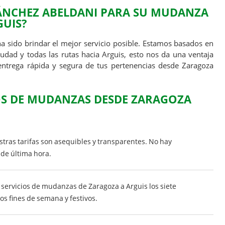
SÁNCHEZ ABELDANI PARA SU MUDANZA
GUIS?
sido brindar el mejor servicio posible. Estamos basados en
udad y todas las rutas hacia Arguis, esto nos da una ventaja
ntrega rápida y segura de tus pertenencias desde Zaragoza
OS DE MUDANZAS DESDE ZARAGOZA
tras tarifas son asequibles y transparentes. No hay
 de última hora.
ervicios de mudanzas de Zaragoza a Arguis los siete
los fines de semana y festivos.