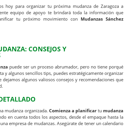
ros hoy para organizar tu próxima mudanza de Zaragoza a
iente equipo de apoyo te brindará toda la información que
lanificar tu próximo movimiento con
Mudanzas Sánchez
UDANZA: CONSEJOS Y
S
nza
puede ser un proceso abrumador, pero no tiene porqué
ta y algunos sencillos tips, puedes estratégicamente organizar
te dejamos algunos valiosos consejos y recomendaciones que
d.
DETALLADO
una mudanza organizada.
Comienza a planificar
tu
mudanza
endo en cuenta todos los aspectos, desde el empaque hasta la
de una empresa de mudanzas. Asegúrate de tener un calendario