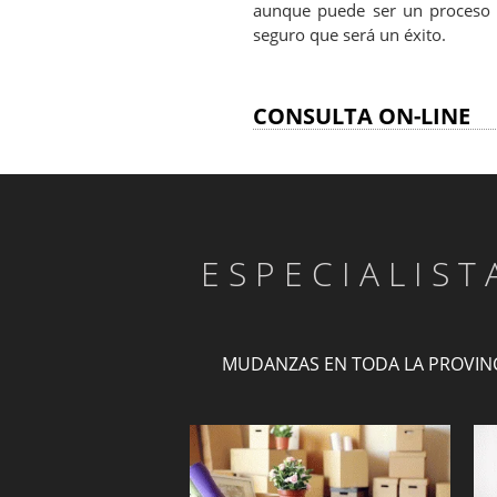
aunque puede ser un proceso es
seguro que será un éxito.
CONSULTA ON-LINE
ESPECIALIS
MUDANZAS EN TODA LA PROVIN