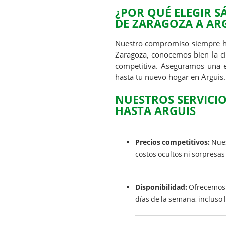
¿POR QUÉ ELEGIR 
DE ZARAGOZA A AR
Nuestro compromiso siempre ha 
Zaragoza, conocemos bien la ci
competitiva. Aseguramos una e
hasta tu nuevo hogar en Arguis.
NUESTROS SERVICI
HASTA ARGUIS
Precios competitivos:
Nues
costos ocultos ni sorpresas
Disponibilidad:
Ofrecemos s
días de la semana, incluso 