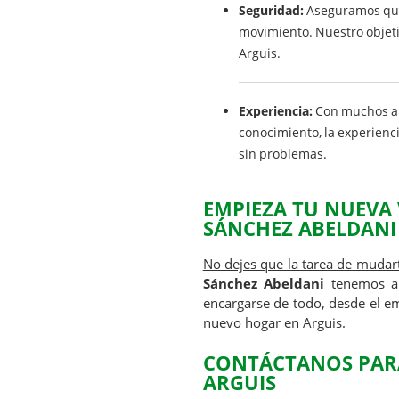
Seguridad:
Aseguramos que 
movimiento. Nuestro objeti
Arguis.
Experiencia:
Con muchos año
conocimiento, la experienc
sin problemas.
EMPIEZA TU NUEVA
SÁNCHEZ ABELDANI
No dejes que la tarea de mudart
Sánchez Abeldani
tenemos a p
encargarse de todo, desde el em
nuevo hogar en Arguis.
CONTÁCTANOS PAR
ARGUIS