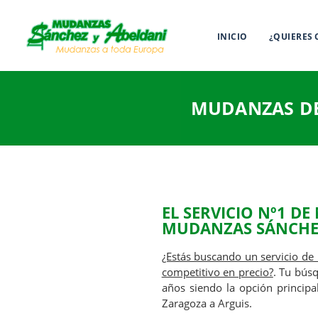
INICIO
¿QUIERES
MUDANZAS DE
EL SERVICIO
Nº1 DE
MUDANZAS SÁNCHE
¿Estás buscando un servicio de 
competitivo en precio?
. Tu bús
años siendo la opción principa
Zaragoza a Arguis.