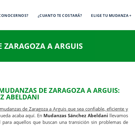
 CONOCERNOS?
¿CUANTO TE COSTARÁ?
ELIGE TU MUDANZA
 ZARAGOZA A ARGUIS
 MUDANZAS DE ZARAGOZA A ARGUIS:
Z ABELDANI
mudanzas de Zaragoza a Arguis que sea confiable, eficiente y
queda acaba aquí. En
Mudanzas Sánchez Abeldani
llevamos
l para aquellos que buscan una transición sin problemas de