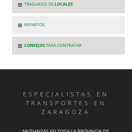
TRASLADOS DE
LOCALES
REPARTOS
CONSEJOS
PARA CONTRATAR
ESPECIALISTAS EN
TRANSPORTES EN
ZARAGOZA
MUDANZAS EN TODA LA PROVINCIA DE