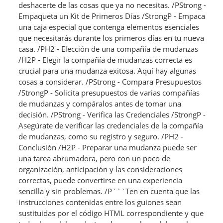
deshacerte de las cosas que ya no necesitas. /PStrong -
Empaqueta un Kit de Primeros Días /StrongP - Empaca
una caja especial que contenga elementos esenciales
que necesitarás durante los primeros días en tu nueva
casa. /PH2 - Elección de una compañía de mudanzas
/H2P - Elegir la compañía de mudanzas correcta es
crucial para una mudanza exitosa. Aquí hay algunas
cosas a considerar. /PStrong - Compara Presupuestos
/StrongP - Solicita presupuestos de varias compañías
de mudanzas y compáralos antes de tomar una
decisión. /PStrong - Verifica las Credenciales /StrongP -
Asegúrate de verificar las credenciales de la compañía
de mudanzas, como su registro y seguro. /PH2 -
Conclusión /H2P - Preparar una mudanza puede ser
una tarea abrumadora, pero con un poco de
organización, anticipación y las consideraciones
correctas, puede convertirse en una experiencia
sencilla y sin problemas. /P```Ten en cuenta que las
instrucciones contenidas entre los guiones sean
sustituidas por el código HTML correspondiente y que