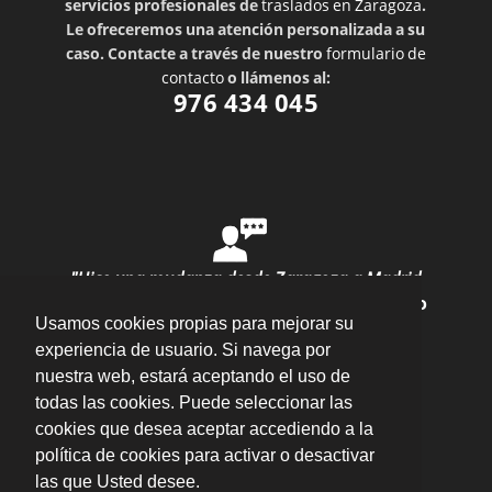
servicios profesionales de
traslados en Zaragoza
.
Le ofreceremos una atención personalizada a su
caso. Contacte a través de nuestro
formulario de
contacto
o llámenos al:
976 434 045
"Hice una mudanza desde Zaragoza a Madrid
con ellos y todo salió perfecto"
por
Ana Rubio
Usamos cookies propias para mejorar su
valoración
10
/
10
Enviar opinión
experiencia de usuario. Si navega por
nuestra web, estará aceptando el uso de
todas las cookies. Puede seleccionar las
cookies que desea aceptar accediendo a la
política de cookies para activar o desactivar
las que Usted desee.