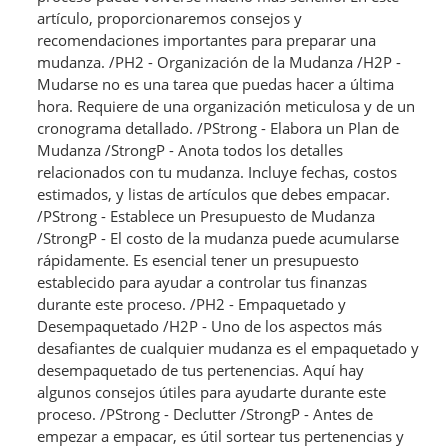
artículo, proporcionaremos consejos y
recomendaciones importantes para preparar una
mudanza. /PH2 - Organización de la Mudanza /H2P -
Mudarse no es una tarea que puedas hacer a última
hora. Requiere de una organización meticulosa y de un
cronograma detallado. /PStrong - Elabora un Plan de
Mudanza /StrongP - Anota todos los detalles
relacionados con tu mudanza. Incluye fechas, costos
estimados, y listas de artículos que debes empacar.
/PStrong - Establece un Presupuesto de Mudanza
/StrongP - El costo de la mudanza puede acumularse
rápidamente. Es esencial tener un presupuesto
establecido para ayudar a controlar tus finanzas
durante este proceso. /PH2 - Empaquetado y
Desempaquetado /H2P - Uno de los aspectos más
desafiantes de cualquier mudanza es el empaquetado y
desempaquetado de tus pertenencias. Aquí hay
algunos consejos útiles para ayudarte durante este
proceso. /PStrong - Declutter /StrongP - Antes de
empezar a empacar, es útil sortear tus pertenencias y